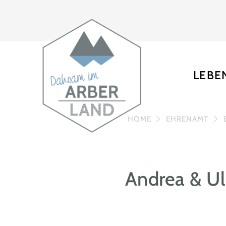
LEBE
HOME
EHRENAMT
Andrea & Ul