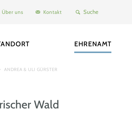
Über uns
Kontakt
TANDORT
EHRENAMT
ANDREA & ULI GÜRSTER
rischer Wald