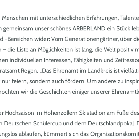
uch Menschen mit unterschiedlichen Erfahrungen, Talente
gemeinsam unser schönes ARBERLAND ein Stück lebens
d -Bereichen wider: Vom Generationengärtner, über di
– die Liste an Möglichkeiten ist lang, die Welt posit
einen individuellen Interessen, Fähigkeiten und Zeitres
samt Regen. „Das Ehrenamt im Landkreis ist vielfältig
 nur feiern, sondern auch fördern. Um andere zu inspir
öchten wir die Geschichten einiger unserer Ehrenamtle
r Hochsaison im Hohenzollern Skistadion am Fuße de
 vom Deutschen Schülercup und dem Deutschlandpokal. 
bungslos ablaufen, kümmert sich das Organisationskom