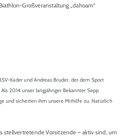
e Biathlon-Großveranstaltung „dahoam“
m BSV-Kader und Andreas Bruder, der dem Sport
 Als 2014 unser langjähriger Bekannter Sepp
e und sicherten ihm unsere Mithilfe zu. Natürlich
s stellvertretende Vorsitzende – aktiv sind, um