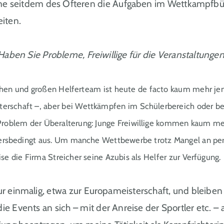
seitdem des Öfteren die Aufgaben im Wettkampfbüro. Ul
iten.
 Haben Sie Probleme, Freiwillige für die Veranstaltunge
schen und großen Helferteam ist heute de facto kaum mehr j
erschaft –, aber bei Wettkämpfen im Schülerbereich oder be
oblem der Überalterung: Junge Freiwillige kommen kaum mehr 
tersbedingt aus. Um manche Wettbewerbe trotz Mangel an per
e die Firma Streicher seine Azubis als Helfer zur Verfügung.
ur einmalig, etwa zur Europameisterschaft, und bleiben 
Events an sich – mit der Anreise der Sportler etc. – 