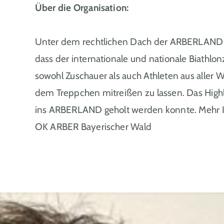
Über die Organisation:
Unter dem rechtlichen Dach der ARBERLAND R
dass der internationale und nationale Biathlo
sowohl Zuschauer als auch Athleten aus alle
dem Treppchen mitreißen zu lassen. Das Highli
ins ARBERLAND geholt werden konnte. Mehr Inf
OK ARBER Bayerischer Wald