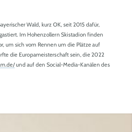
rischer Wald, kurz OK, seit 2015 dafür,
astiert. Im Hohenzollern Skistadion finden
r, um sich vom Rennen um die Plätze auf
rfte die Europameisterschaft sein, die 2022
am.de/
und auf den Social-Media-Kanälen des