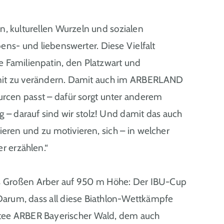
n, kulturellen Wurzeln und sozialen
- und liebenswerter. Diese Vielfalt
e Familienpatin, den Platzwart und
iv mit zu verändern. Damit auch im ARBERLAND
sourcen passt – dafür sorgt unter anderem
 – darauf sind wir stolz! Und damit das auch
ieren und zu motivieren, sich – in welcher
r erzählen.“
s Großen Arber auf 950 m Höhe: Der IBU-Cup
Darum, dass all diese Biathlon-Wettkämpfe
itee ARBER Bayerischer Wald, dem auch