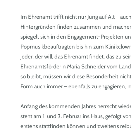
Im Ehrenamt trifft nicht nur Jung auf Alt – a
Hintergründen finden zusammen und machen 
spiegelt sich in den Engagement-Projekten un
Popmusikbeauftragten bis hin zum Klinikclown 
jeder, der will, das Ehrenamt findet, das zu s
Ehrenamtsförderin Maria Schneider vom Landrat
so bleibt, müssen wir diese Besonderheit nicht
Form auch immer – ebenfalls zu engagieren, m
Anfang des kommenden Jahres herrscht wiede
steht am 1. und 3. Februar ins Haus, gefolgt
erstens stattfinden können und zweitens rei