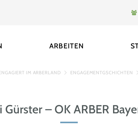
N
ARBEITEN
S
ENGAGIERT IM ARBERLAND
ENGAGEMENTGSCHICHTEN
i Gürster – OK ARBER Baye