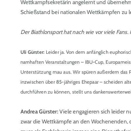
Wettkampfsekretärin angelernt und übernehme 
Schießstand bei nationalen Wettkämpfen zu le
Der Biathlonsport hat nach wie vor viele Fans.
Uli Gürster:
Leider ja. Von dem anfänglich euphori
namhaften Veranstaltungen – IBU-Cup, Europameist
Unterstützung mau aus. Wir spüren außerdem das Pr
inzwischen über 85-jähriges Ehepaar – scheiden al
durchführen zu können, stellt uns dankenswerterweis
Andrea Gürster:
Viele engagieren sich leider n
zwar die Wettkämpfe an den Wochenenden, die 