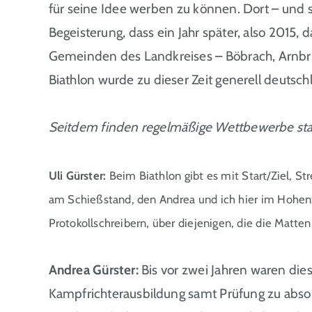
für seine Idee werben zu können. Dort – und 
Begeisterung, dass ein Jahr später, also 201
Gemeinden des Landkreises – Böbrach, Arnbruc
Biathlon wurde zu dieser Zeit generell deutsch
Seitdem finden regelmäßige Wettbewerbe stat
Uli Gürster:
Beim Biathlon gibt es mit Start/Ziel, S
am Schießstand, den Andrea und ich hier im Hohenz
Protokollschreibern, über diejenigen, die die Matt
Andrea Gürster:
Bis vor zwei Jahren waren die
Kampfrichterausbildung samt Prüfung zu absolv