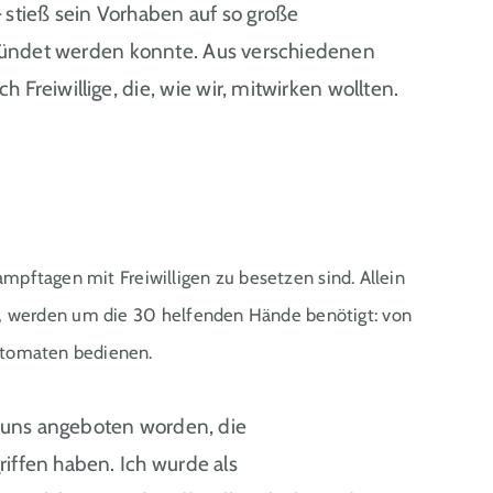
stieß sein Vorhaben auf so große
egründet werden konnte. Aus verschiedenen
eiwillige, die, wie wir, mitwirken wollten.
mpftagen mit Freiwilligen zu besetzen sind. Allein
n, werden um die 30 helfenden Hände benötigt: von
Automaten bedienen.
t uns angeboten worden, die
iffen haben. Ich wurde als