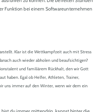
n ausführen zu können. Die befreiten Stunden
ender Funktion bei einem Softwareunternehmen
stellt. Klar ist die Wettkampfzeit auch mit Stress
 danach auch wieder abholen und beaufsichtigen?
ionstalent und familiärem Rückhalt, den wir Gott
aut haben. Egal ob Helfer, Athleten, Trainer,
wir uns immer auf den Winter, wenn wir dem ein
bist du immer mittendrin, kannst hinter die