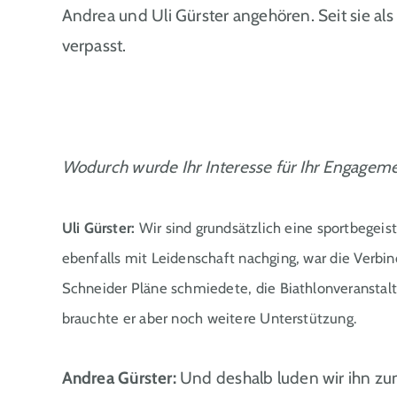
Andrea und Uli Gürster angehören. Seit sie al
verpasst.
Wodurch wurde Ihr Interesse für Ihr Engage
Uli Gürster:
Wir sind grundsätzlich eine sportbegeis
ebenfalls mit Leidenschaft nachging, war die Verbi
Schneider Pläne schmiedete, die Biathlonveranstalt
brauchte er aber noch weitere Unterstützung.
Andrea Gürster:
Und deshalb luden wir ihn zum 