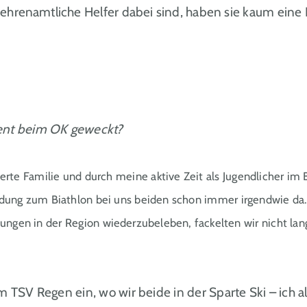
s ehrenamtliche Helfer dabei sind, haben sie kaum ein
ment beim OK geweckt?
terte Familie und durch meine aktive Zeit als Jugendlicher i
ndung zum Biathlon bei uns beiden schon immer irgendwie da.
ungen in der Region wiederzubeleben, fackelten wir nicht lang
TSV Regen ein, wo wir beide in der Sparte Ski – ich al