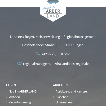
Landkreis Regen, Kreisentwicklung – Regionalmanagement
Poschetsrieder Straße 16
94209 Regen
+49 9921 / 601 852
regionalmanagement@lra.landkreis-regen.de
LEBEN
ARBEITEN
Neu im ARBERLAND
Ausbildung und Karriere
Wohnen
Branchen
Kinderbetreuung
Unternehmen