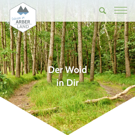
Der Woid
in Dir