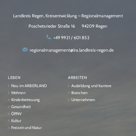
Landkreis Regen, Kreisentwicklung – Regionalmanagement
Poschetsrieder Straße 16
94209 Regen
+49 9921 / 601 852
regionalmanagement@lra.landkreis-regen.de
LEBEN
ARBEITEN
Neu im ARBERLAND
Ausbildung und Karriere
Wohnen
Branchen
Kinderbetreuung
Unternehmen
Gesundheit
ÖPNV
Kultur
Freizeit und Natur