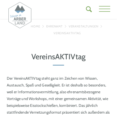
HOME
EHRENAMT
VERANSTALTUNGEN
VEREINSAKTIVTAG
VereinsAKTIVtag
Der VereinsAKTIVtag steht ganz im Zeichen von Wissen,
Austausch, Spaß und Geselligkeit. Er ist deshalb so besonders,
weil er Informationsvermittlung, also ehrenamtsbezogene
Vorträge und Workshops, mit einer gemeinsamen Aktivität, wie
beispielsweise Eisstockschießen, kombiniert. Das jährlich
stattfindende Vernetzungsformat präsentiert sich außerdem als