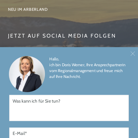
NEU IM ARBERLAND
JETZT AUF SOCIAL MEDIA FOLGEN
Hallo,
ich bin Doris Werner, Ihre Ansprechpartnerin
vom Regionalmanagement und freue mich
auf Ihre Nachricht.
ÜBER UNS
IMPRESSUM
DATENSCHUTZ
Gefördert durch