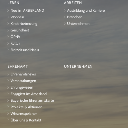
LEBEN
ARBEITEN
Neu im ARBERLAND
Ausbildung und Karriere
Wohnen
Branchen
Kinderbetreuung
Unternehmen
Gesundheit
ÖPNV
Kultur
Freizeit und Natur
EHRENAMT
UNTERNEHMEN
Ehrenamtsnews
Veranstaltungen
Ehrungswesen
Engagiert im Arberland
Bayerische Ehrenamtskarte
Projekte & Aktionen
Wissensspeicher
Über uns & Kontakt