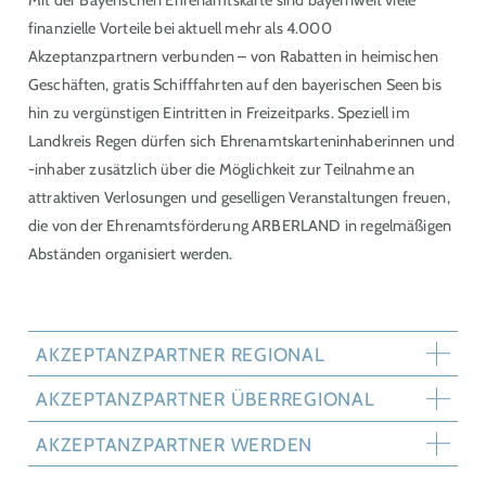
Mit der Bayerischen Ehrenamtskarte sind bayernweit viele
finanzielle Vorteile bei aktuell mehr als 4.000
Akzeptanzpartnern verbunden – von Rabatten in heimischen
Geschäften, gratis Schifffahrten auf den bayerischen Seen bis
hin zu vergünstigen Eintritten in Freizeitparks. Speziell im
Landkreis Regen dürfen sich Ehrenamtskarteninhaberinnen und
-inhaber zusätzlich über die Möglichkeit zur Teilnahme an
attraktiven Verlosungen und geselligen Veranstaltungen freuen,
die von der Ehrenamtsförderung ARBERLAND in regelmäßigen
Abständen organisiert werden.
AKZEPTANZPARTNER REGIONAL
AKZEPTANZPARTNER ÜBERREGIONAL
AKZEPTANZPARTNER WERDEN