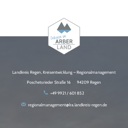
Landkreis Regen, Kreisentwicklung – Regionalmanagement
Poschetsrieder Straße 16
94209 Regen
+49 9921 / 601 852
regionalmanagement@lra.landkreis-regen.de