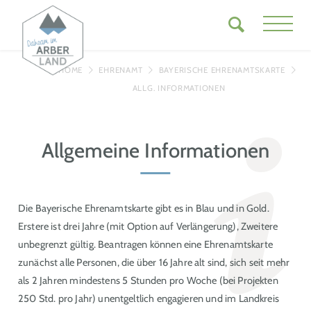
HOME
EHRENAMT
BAYERISCHE EHRENAMTSKARTE
ALLG. INFORMATIONEN
Allgemeine Informationen
Die Bayerische Ehrenamtskarte gibt es in Blau und in Gold.
Erstere ist drei Jahre (mit Option auf Verlängerung), Zweitere
unbegrenzt gültig. Beantragen können eine Ehrenamtskarte
zunächst alle Personen, die über 16 Jahre alt sind, sich seit mehr
als 2 Jahren mindestens 5 Stunden pro Woche (bei Projekten
250 Std. pro Jahr) unentgeltlich engagieren und im Landkreis