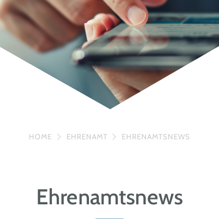
HOME
EHRENAMT
EHRENAMTSNEWS
Ehrenamtsnews