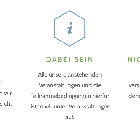
DABEI SEIN
NI
Alle unsere anstehenden
nd
Veranstaltungen und die
vers
n wir
Teilnahmebedingungen hierfür
dene
sicht
listen wir unter Veranstaltungen
auf.