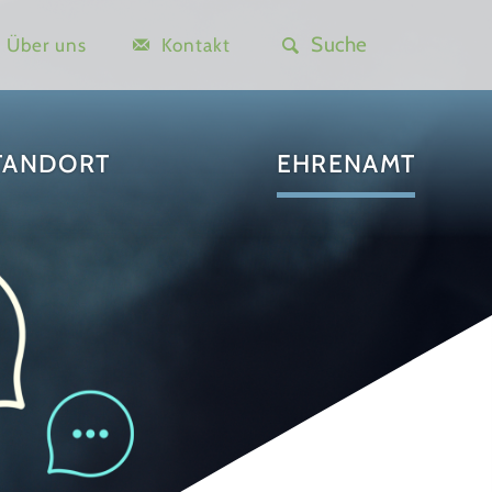
Über uns
Kontakt
TANDORT
EHRENAMT