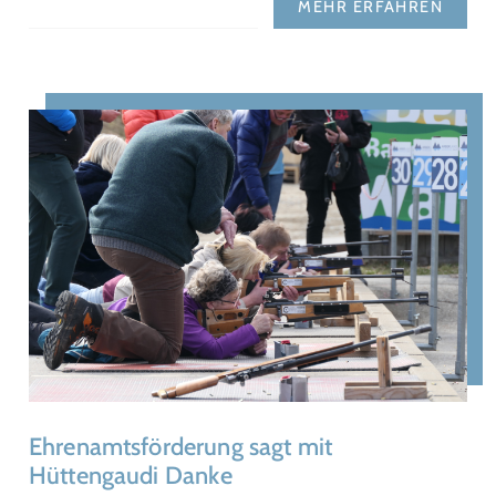
MEHR ERFAHREN
Ehrenamtsförderung sagt mit
Hüttengaudi Danke