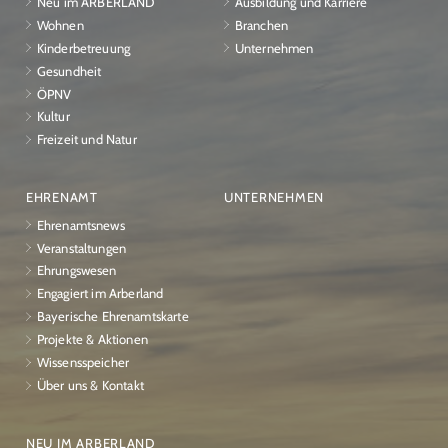
Neu im ARBERLAND
Ausbildung und Karriere
Wohnen
Branchen
Kinderbetreuung
Unternehmen
Gesundheit
ÖPNV
Kultur
Freizeit und Natur
EHRENAMT
UNTERNEHMEN
Ehrenamtsnews
Veranstaltungen
Ehrungswesen
Engagiert im Arberland
Bayerische Ehrenamtskarte
Projekte & Aktionen
Wissensspeicher
Über uns & Kontakt
NEU IM ARBERLAND