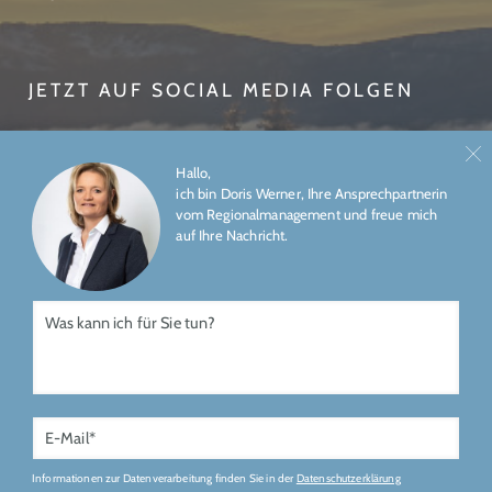
JETZT AUF SOCIAL MEDIA FOLGEN
Hallo,
ich bin Doris Werner, Ihre Ansprechpartnerin
vom Regionalmanagement und freue mich
auf Ihre Nachricht.
ÜBER UNS
IMPRESSUM
DATENSCHUTZ
Gefördert durch
Informationen zur Datenverarbeitung finden Sie in der
Datenschutzerklärung