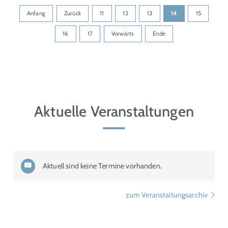
Anfang
Zurück
11
12
13
14
15
16
17
Vorwärts
Ende
Aktuelle Veranstaltungen
Aktuell sind keine Termine vorhanden.
zum Veranstaltungsarchiv