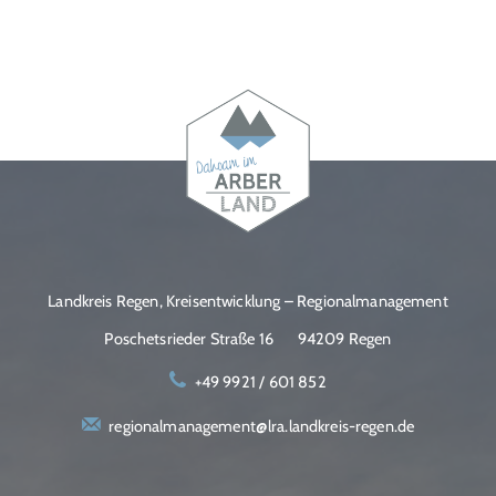
Landkreis Regen, Kreisentwicklung – Regionalmanagement
Poschetsrieder Straße 16
94209 Regen
+49 9921 / 601 852
regionalmanagement@lra.landkreis-regen.de