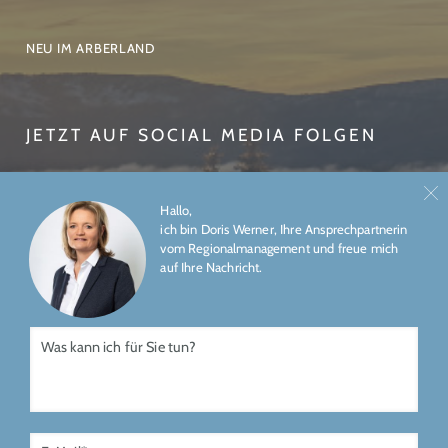
NEU IM ARBERLAND
JETZT AUF SOCIAL MEDIA FOLGEN
Hallo,
ich bin Doris Werner, Ihre Ansprechpartnerin
vom Regionalmanagement und freue mich
auf Ihre Nachricht.
ÜBER UNS
IMPRESSUM
DATENSCHUTZ
Gefördert durch