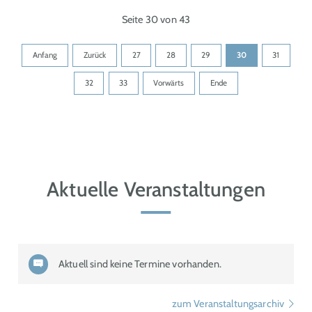
Seite 30 von 43
Anfang
Zurück
27
28
29
30
31
32
33
Vorwärts
Ende
Aktuelle Veranstaltungen
Aktuell sind keine Termine vorhanden.
zum Veranstaltungsarchiv