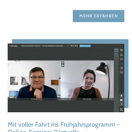
MEHR ERFAHREN
Mit voller Fahrt ins Frühjahrsprogramm -