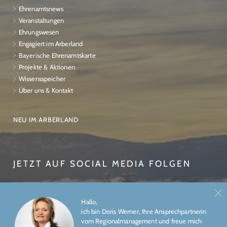
Ehrenamtsnews
Veranstaltungen
Ehrungswesen
Engagiert im Arberland
Bayerische Ehrenamtskarte
Projekte & Aktionen
Wissensspeicher
Über uns & Kontakt
NEU IM ARBERLAND
JETZT AUF SOCIAL MEDIA FOLGEN
Hallo,
ich bin Doris Werner, Ihre Ansprechpartnerin
vom Regionalmanagement und freue mich