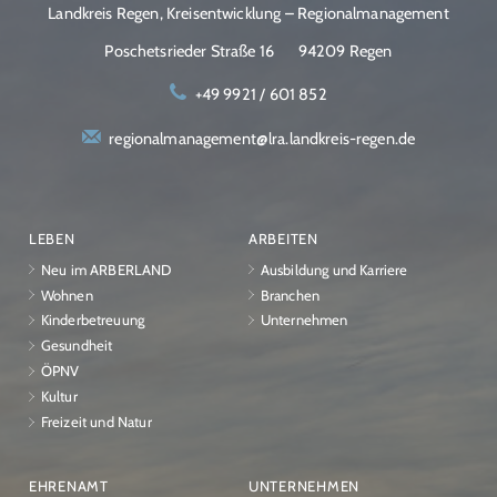
Landkreis Regen, Kreisentwicklung – Regionalmanagement
Poschetsrieder Straße 16
94209 Regen
+49 9921 / 601 852
regionalmanagement@lra.landkreis-regen.de
LEBEN
ARBEITEN
Neu im ARBERLAND
Ausbildung und Karriere
Wohnen
Branchen
Kinderbetreuung
Unternehmen
Gesundheit
ÖPNV
Kultur
Freizeit und Natur
EHRENAMT
UNTERNEHMEN