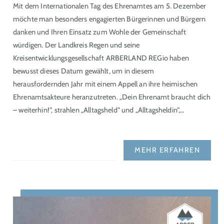
Mit dem Internationalen Tag des Ehrenamtes am 5. Dezember
möchte man besonders engagierten Bürgerinnen und Bürgern
danken und Ihren Einsatz zum Wohle der Gemeinschaft
würdigen. Der Landkreis Regen und seine
Kreisentwicklungsgesellschaft ARBERLAND REGio haben
bewusst dieses Datum gewählt, um in diesem
herausfordernden Jahr mit einem Appell an ihre heimischen
Ehrenamtsakteure heranzutreten. „Dein Ehrenamt braucht dich
– weiterhin!“, strahlen „Alltagsheld“ und „Alltagsheldin“,…
MEHR ERFAHREN