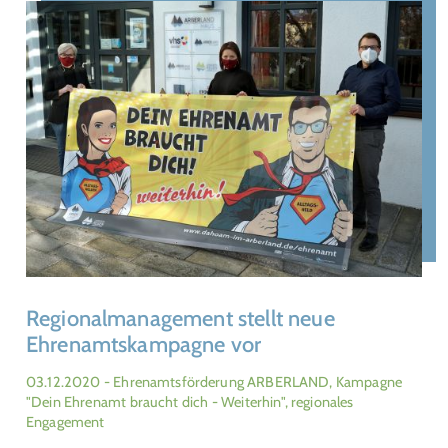
Regionalmanagement stellt neue
Ehrenamtskampagne vor
03.12.2020
- Ehrenamtsförderung ARBERLAND, Kampagne
"Dein Ehrenamt braucht dich - Weiterhin", regionales
Engagement