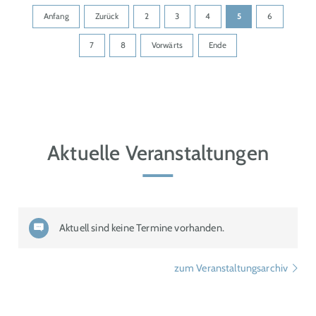
Anfang
Zurück
2
3
4
5
6
7
8
Vorwärts
Ende
Aktuelle Veranstaltungen
Aktuell sind keine Termine vorhanden.
zum Veranstaltungsarchiv