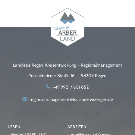
Landkreis Regen, Kreisentwicklung – Regionalmanagement
Poschetsrieder Straße 16
94209 Regen
+49 9921 / 601 852
regionalmanagement@lra.landkreis-regen.de
LEBEN
ARBEITEN
Neu im ARBERLAND
Ausbildung und Karriere