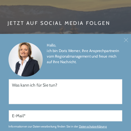
JETZT AUF SOCIAL MEDIA FOLGEN
Hallo,
ich bin Doris Werner, Ihre Ansprechpartnerin
vom Regionalmanagement und freue mich
auf Ihre Nachricht.
ÜBER UNS
IMPRESSUM
DATENSCHUTZ
Gefördert durch
Informationen zur Datenverarbeitung finden Sie in der
Datenschutzerklärung