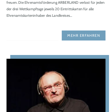
freuen. Die Ehrenamtsförderung ARBERLAND verlost für jeden
der drei Wettkampftage jeweils 20 Eintrittskarten für alle
Ehrenamtskarteninhaber des Landkreises…
MEHR ERFAHREN