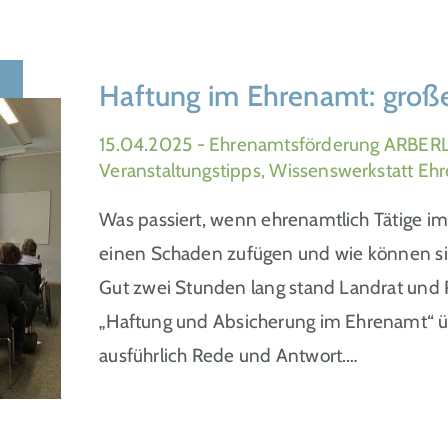
Haftung im Ehrenamt: groß
15.04.2025
- Ehrenamtsförderung ARBERL
Veranstaltungstipps, Wissenswerkstatt E
Was passiert, wenn ehrenamtlich Tätige
einen Schaden zufügen und wie können sie 
Gut zwei Stunden lang stand Landrat und 
„Haftung und Absicherung im Ehrenamt“ ü
ausführlich Rede und Antwort.…