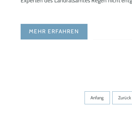
Experten des Landratsamtes Regen nicht ent
MEHR ERFAHREN
Anfang
Zurück