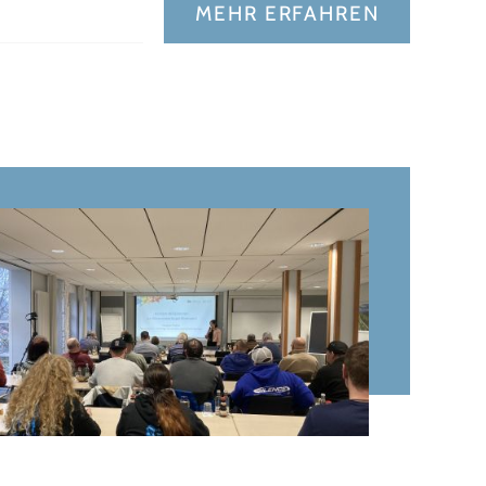
MEHR ERFAHREN