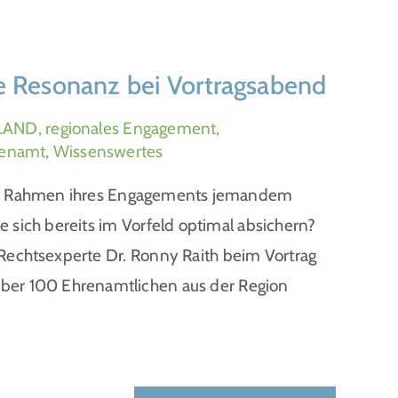
e Resonanz bei Vortragsabend
AND, regionales Engagement,
hrenamt, Wissenswertes
 im Rahmen ihres Engagements jemandem
sich bereits im Vorfeld optimal absichern?
Rechtsexperte Dr. Ronny Raith beim Vortrag
ber 100 Ehrenamtlichen aus der Region