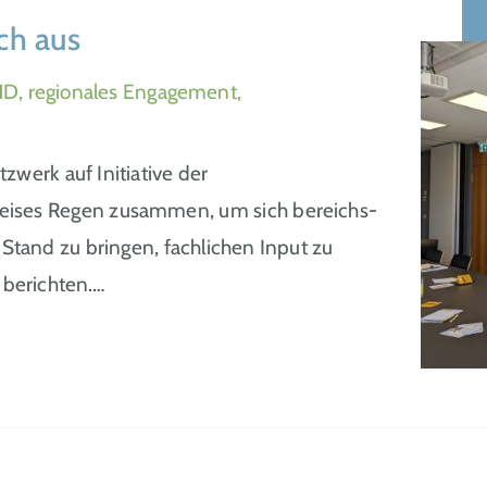
ch aus
D, regionales Engagement,
werk auf Initiative der
ises Regen zusammen, um sich bereichs-
tand zu bringen, fachlichen Input zu
 berichten.…