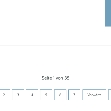
Seite 1 von 35
2
3
4
5
6
7
Vorwärts