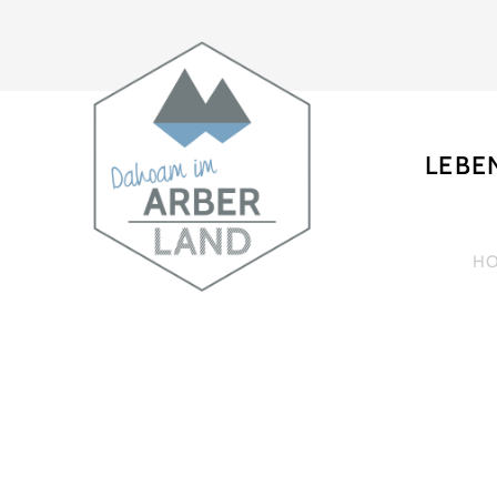
LEBE
H