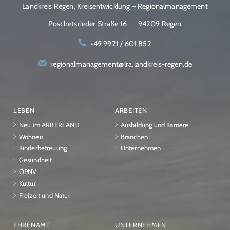
Landkreis Regen, Kreisentwicklung – Regionalmanagement
Poschetsrieder Straße 16
94209 Regen
+49 9921 / 601 852
regionalmanagement@lra.landkreis-regen.de
LEBEN
ARBEITEN
Neu im ARBERLAND
Ausbildung und Karriere
Wohnen
Branchen
Kinderbetreuung
Unternehmen
Gesundheit
ÖPNV
Kultur
Freizeit und Natur
EHRENAMT
UNTERNEHMEN