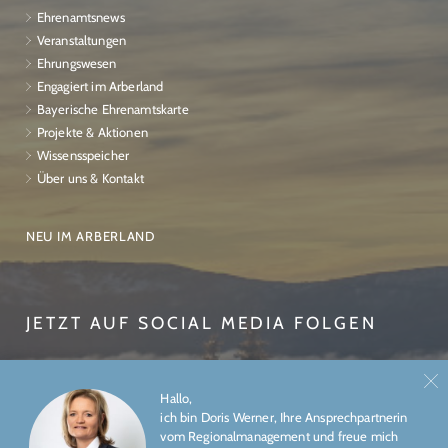
Ehrenamtsnews
Veranstaltungen
Ehrungswesen
Engagiert im Arberland
Bayerische Ehrenamtskarte
Projekte & Aktionen
Wissensspeicher
Über uns & Kontakt
NEU IM ARBERLAND
JETZT AUF SOCIAL MEDIA FOLGEN
Hallo,
ich bin Doris Werner, Ihre Ansprechpartnerin
vom Regionalmanagement und freue mich