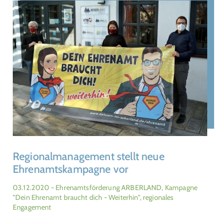
Regionalmanagement stellt neue
Ehrenamtskampagne vor
03.12.2020
- Ehrenamtsförderung ARBERLAND, Kampagne
"Dein Ehrenamt braucht dich - Weiterhin", regionales
Engagement