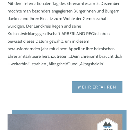
Mit dem Internationalen Tag des Ehrenamtes am 5. Dezember
möchte man besonders engagierten Bürgerinnen und Bürgern
danken und Ihren Einsatz zum Wohle der Gemeinschaft
würdigen. Der Landkreis Regen und seine
Kreisentwicklungsgesellschaft ARBERLAND REGio haben
bewusst dieses Datum gewählt, um in diesem
herausfordernden Jahr mit einem Appell an ihre heimischen
Ehrenamtsakteure heranzutreten. „Dein Ehrenamt braucht dich
– weiterhin!“, strahlen „Alltagsheld“ und „Alltagsheldin“,…
MEHR ERFAHREN