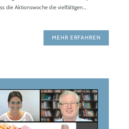
ss die Aktionswoche die vielfältigen…
MEHR ERFAHREN