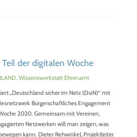
Teil der digitalen Woche
RLAND, Wissenswerkstatt Ehrenamt
ert „Deutschland sicher im Netz (DsiN)“ mit
esnetzwerk Bürgerschaftliches Engagement
le Woche 2020. Gemeinsam mit Vereinen,
agierten Netzwerken will man zeigen, was
ewegen kann. Dieter Rehwinkel, Projektleiter