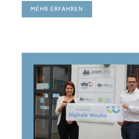
MEHR ERFAHREN