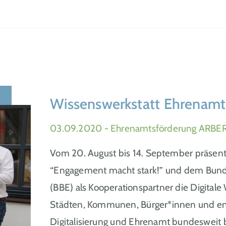
Wissenswerkstatt Ehrenamt 
03.09.2020
- Ehrenamtsförderung ARBE
Vom 20. August bis 14. September präsenti
“Engagement macht stark!” und dem Bund
(BBE) als Kooperationspartner die Digita
Städten, Kommunen, Bürger*innen und eng
Digitalisierung und Ehrenamt bundesweit b