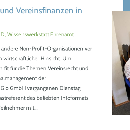
und Vereinsfinanzen in
D, Wissenswerkstatt Ehrenamt
nd andere Non-Profit-Organisationen vor
 wirtschaftlicher Hinsicht. Um
n fit für die Themen Vereinsrecht und
onalmanagement der
REGio GmbH vergangenen Dienstag
streferent des beliebten Infoformats
 Teilnehmer mit…