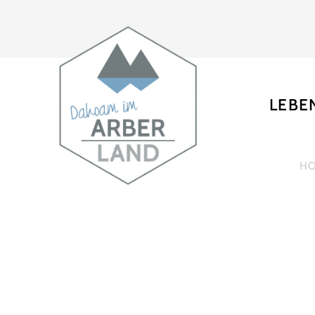
LEBE
H