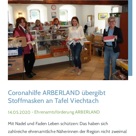
Coronahilfe ARBERLAND übergibt
Stoffmasken an Tafel Viechtach
14.05.2020
- Ehrenamtsförderung ARBERLAND
Mit Nadel und Faden Leben schützen: Das haben sich
zahlreiche ehrenamtliche Näherinnen der Region nicht zweimal