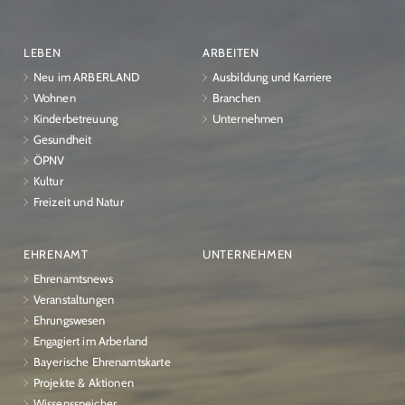
LEBEN
ARBEITEN
Neu im ARBERLAND
Ausbildung und Karriere
Wohnen
Branchen
Kinderbetreuung
Unternehmen
Gesundheit
ÖPNV
Kultur
Freizeit und Natur
EHRENAMT
UNTERNEHMEN
Ehrenamtsnews
Veranstaltungen
Ehrungswesen
Engagiert im Arberland
Bayerische Ehrenamtskarte
Projekte & Aktionen
Wissensspeicher