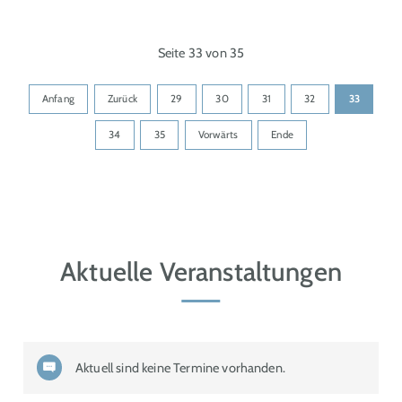
Seite 33 von 35
Anfang
Zurück
29
30
31
32
33
34
35
Vorwärts
Ende
Aktuelle Veranstaltungen
Aktuell sind keine Termine vorhanden.