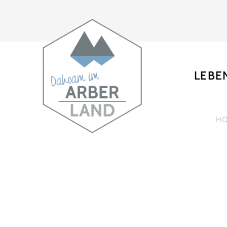
LEBE
H