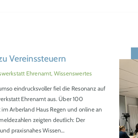
zu Vereinssteuern
swerkstatt Ehrenamt, Wissenswertes
– umso eindrucksvoller fiel die Resonanz auf
werkstatt Ehrenamt aus. Über 100
 im Arberland Haus Regen und online an
meldezahlen zeigten deutlich: Der
– und praxisnahes Wissen…