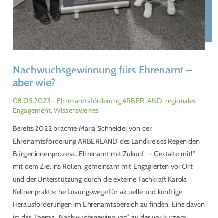
Nachwuchsgewinnung fürs Ehrenamt –
aber wie?
08.05.2023
- Ehrenamtsförderung ARBERLAND, regionales
Engagement, Wissenswertes
Bereits 2022 brachte Maria Schneider von der
Ehrenamtsförderung ARBERLAND des Landkreises Regen den
Bürger:innenprozess „Ehrenamt mit Zukunft – Gestalte mit!“
mit dem Ziel ins Rollen, gemeinsam mit Engagierten vor Ort
und der Unterstützung durch die externe Fachkraft Karola
Kellner praktische Lösungswege für aktuelle und künftige
Herausforderungen im Ehrenamtsbereich zu finden. Eine davon
ist das Thema „Nachwuchsgewinnung“, zu der vor kurzem…