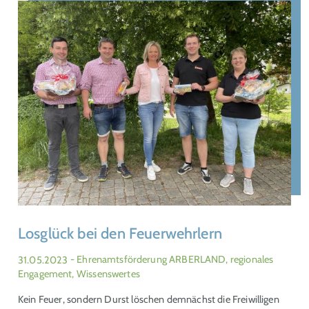
Losglück bei den Feuerwehrlern
31.05.2023
- Ehrenamtsförderung ARBERLAND, regionales
Engagement, Wissenswertes
Kein Feuer, sondern Durst löschen demnächst die Freiwilligen