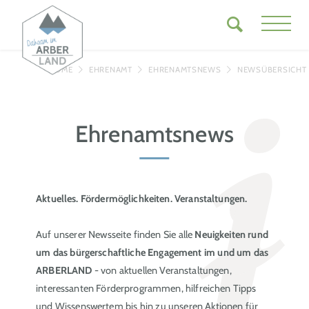
HOME
EHRENAMT
EHRENAMTSNEWS
NEWSÜBERSICHT
Ehrenamtsnews
Aktuelles. Fördermöglichkeiten. Veranstaltungen.
Auf unserer Newsseite finden Sie alle
Neuigkeiten rund
um das bürgerschaftliche Engagement im und um das
ARBERLAND
- von aktuellen Veranstaltungen,
interessanten Förderprogrammen, hilfreichen Tipps
und Wissenswertem bis hin zu unseren Aktionen für