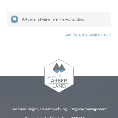
Aktuell sind keine Termine vorhanden.
zum Veranstaltungsarchiv
Landkreis Regen, Kreisentwicklung – Regionalmanagement