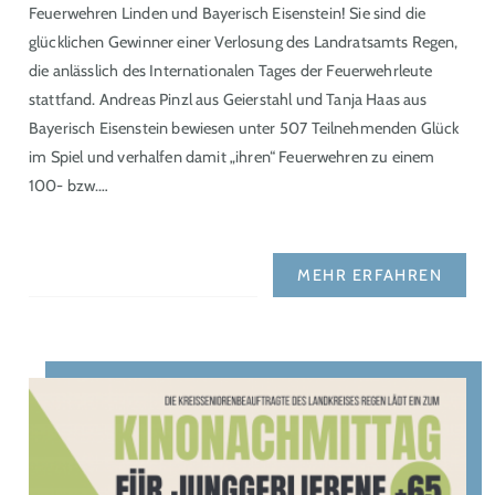
Feuerwehren Linden und Bayerisch Eisenstein! Sie sind die
glücklichen Gewinner einer Verlosung des Landratsamts Regen,
die anlässlich des Internationalen Tages der Feuerwehrleute
stattfand. Andreas Pinzl aus Geierstahl und Tanja Haas aus
Bayerisch Eisenstein bewiesen unter 507 Teilnehmenden Glück
im Spiel und verhalfen damit „ihren“ Feuerwehren zu einem
100- bzw.…
MEHR ERFAHREN