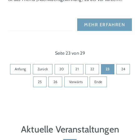
MEHR ERFAHREN
Seite 23 von 29
Anfang
Zurück
20
21
22
23
24
25
26
Vorwärts
Ende
Aktuelle Veranstaltungen