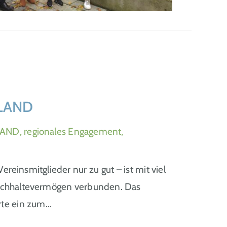
LAND
AND, regionales Engagement,
ereinsmitglieder nur zu gut – ist mit viel
urchhaltevermögen verbunden. Das
rte ein zum…