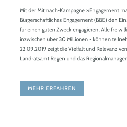
Mit der Mitmach-Kampagne »Engagement mach
Bürgerschaftliches Engagement (BBE) den Eins
für einen guten Zweck engagieren. Alle freiwil
inzwischen über 30 Millionen - können teil
22.09.2019 zeigt die Vielfalt und Relevanz v
Landratsamt Regen und das Regionalmana
MEHR ERFAHREN