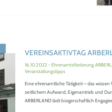
VEREINSAKTIVTAG ARBER
16.10.2022
- Ehrenamtsförderung ARBERL
Veranstaltungstipps
Eine ehrenamtliche Tätigkeit – das wissen V
zeitlichem Aufwand, Eigenantrieb und D
ARBERLAND lädt bürgerschaftlich Engagie