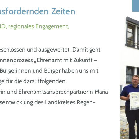
sfordernden Zeiten
D, regionales Engagement,
eschlossen und ausgewertet. Damit geht
innenprozess „Ehrenamt mit Zukunft –
0 Bürgerinnen und Bürger haben uns mit
ge für die darauffolgenden
torin und Ehrenamtsansprechpartnerin Maria
sentwicklung des Landkreises Regen-