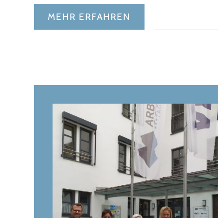
MEHR ERFAHREN