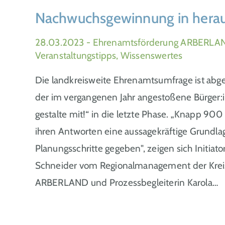
Nachwuchsgewinnung in herau
28.03.2023
- Ehrenamtsförderung ARBERLAN
Veranstaltungstipps, Wissenswertes
Die landkreisweite Ehrenamtsumfrage ist abg
der im vergangenen Jahr angestoßene Bürger:
gestalte mit!“ in die letzte Phase. „Knapp 90
ihren Antworten eine aussagekräftige Grundla
Planungsschritte gegeben", zeigen sich Initia
Schneider vom Regionalmanagement der Krei
ARBERLAND und Prozessbegleiterin Karola…