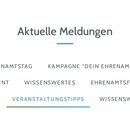
Aktuelle Meldungen
ENAMTSTAG
KAMPAGNE "DEIN EHRENAMT
ENT
WISSENSWERTES
EHRENAMTS
VERANSTALTUNGSTIPPS
WISSENS