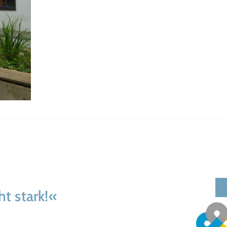
 stark!«