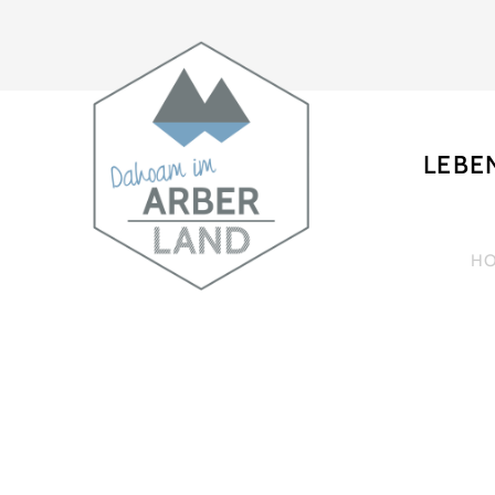
LEBE
H