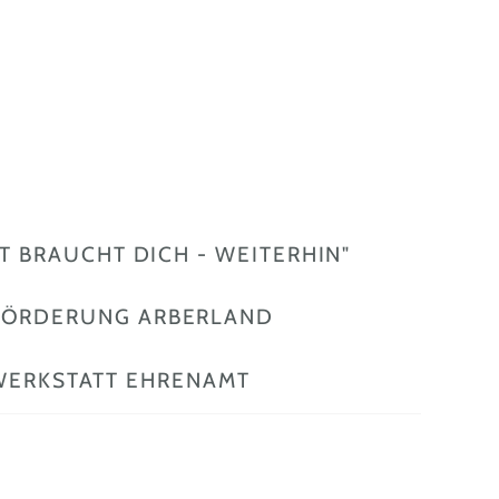
 BRAUCHT DICH - WEITERHIN"
FÖRDERUNG ARBERLAND
WERKSTATT EHRENAMT