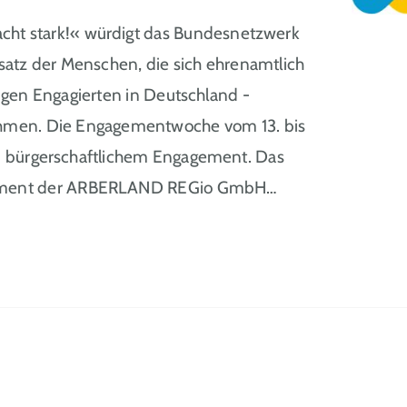
t stark!« würdigt das Bundesnetzwerk
atz der Menschen, die sich ehrenamtlich
ligen Engagierten in Deutschland -
nehmen. Die Engagementwoche vom 13. bis
on bürgerschaftlichem Engagement. Das
gement der ARBERLAND REGio GmbH…