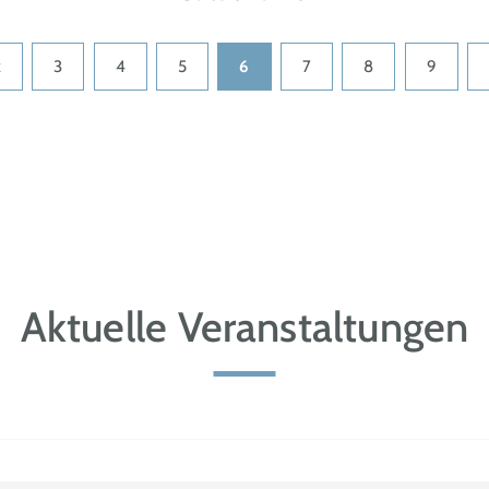
k
3
4
5
6
7
8
9
Aktuelle Veranstaltungen