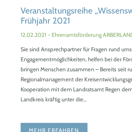
Veranstaltungsreihe „Wissens
Frühjahr 2021
12.02.2021
- Ehrenamtsförderung ARBERLAND
Sie sind Ansprechpartner für Fragen rund um
Engagementmöglichkeiten, helfen bei der För
bringen Menschen zusammen – Bereits seit run
Regionalmanagement der Kreisentwicklungs
Kooperation mit dem Landratsamt Regen dem
Landkreis kräftig unter die…
MEHR ERFAHREN