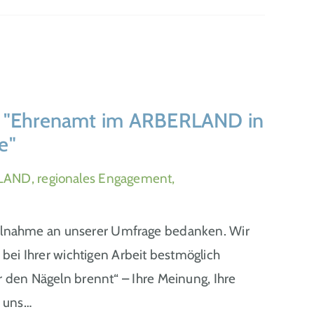
e "Ehrenamt im ARBERLAND in
e"
LAND, regionales Engagement,
eilnahme an unserer Umfrage bedanken. Wir
bei Ihrer wichtigen Arbeit bestmöglich
r den Nägeln brennt“ – Ihre Meinung, Ihre
d uns…