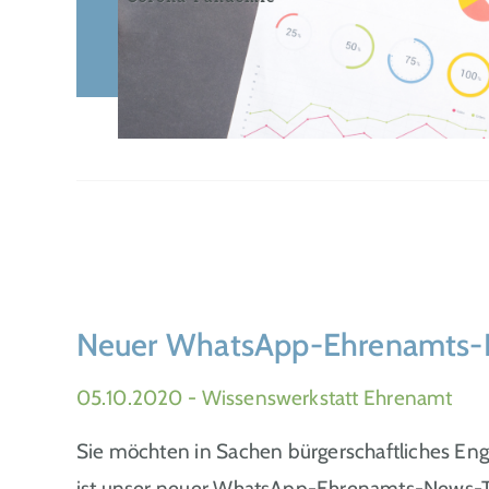
Neuer WhatsApp-Ehrenamts-
05.10.2020
- Wissenswerkstatt Ehrenamt
Sie möchten in Sachen bürgerschaftliches E
ist unser neuer WhatsApp-Ehrenamts-News-Tick