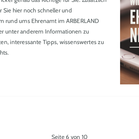
Sie hier noch schneller und
tem rund ums Ehrenamt im ARBERLAND
ker unter anderem Informationen zu
n, interessante Tipps, wissenswertes zu
hts.
Seite 6 von 10