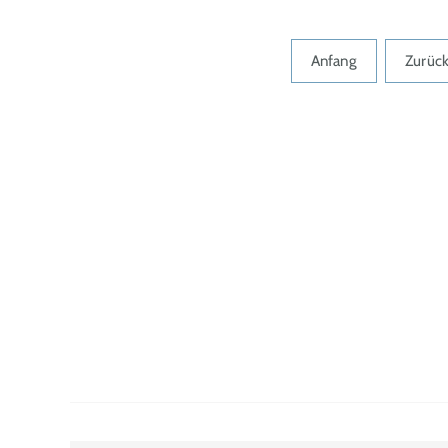
Anfang
Zurüc