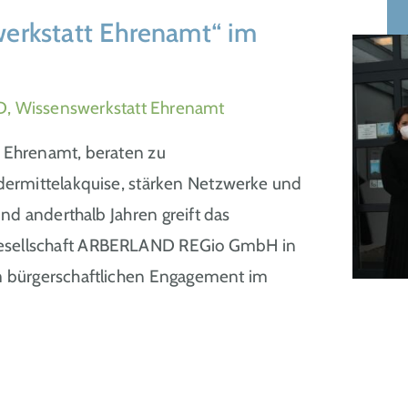
werkstatt Ehrenamt“ im
, Wissenswerkstatt Ehrenamt
s Ehrenamt, beraten zu
dermittelakquise, stärken Netzwerke und
d anderthalb Jahren greift das
gesellschaft ARBERLAND REGio GmbH in
 bürgerschaftlichen Engagement im