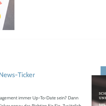
News-Ticker
ngagement immer Up-To-Date sein? Dann
er genau das Richtige für Sie. Zusätzlich