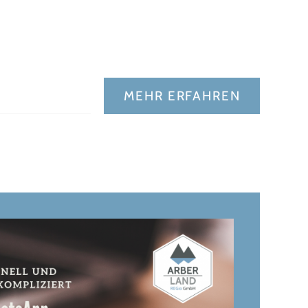
MEHR ERFAHREN