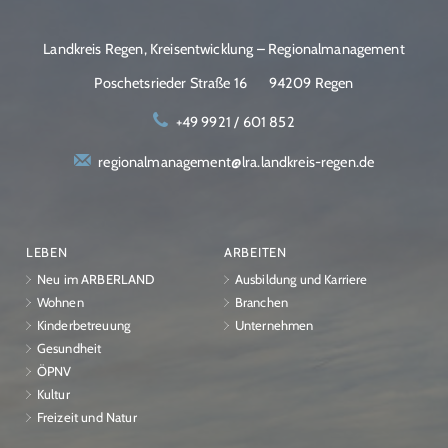
Landkreis Regen, Kreisentwicklung – Regionalmanagement
Poschetsrieder Straße 16
94209 Regen
+49 9921 / 601 852
regionalmanagement@lra.landkreis-regen.de
LEBEN
ARBEITEN
Neu im ARBERLAND
Ausbildung und Karriere
Wohnen
Branchen
Kinderbetreuung
Unternehmen
Gesundheit
ÖPNV
Kultur
Freizeit und Natur