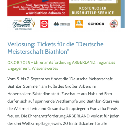
Verlosung: Tickets für die "Deutsche
Meisterschaft Biathlon"
08.08.2025
- Ehrenamtsförderung ARBERLAND, regionales
Engagement, Wissenswertes
Vom 5. bis 7. September findet die "Deutsche Meisterschaft
Biathlon Sommer" am Fuße des Großen Arbers im
Hohenzollern Skistadion statt. Zuschauer aus Nah und Fern
dürfen sich auf spannende Wettkämpfe und Biathlon-Stars wie
die Weltmeisterin und Gesamtweltcupsiegerin Franziska Preuß
freuen. Die Ehrenamtsförderung ARBERLAND verlost für jeden
der drei Wettkampftage jeweils 20 Eintrittskarten für alle