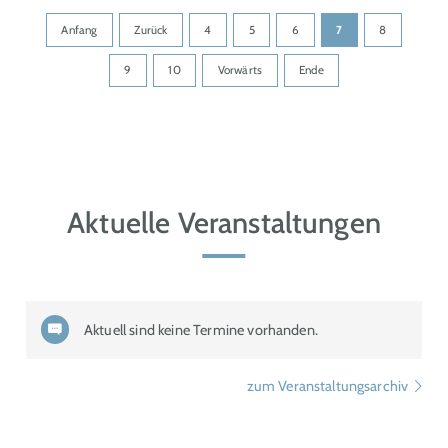
Anfang
Zurück
4
5
6
7
8
9
10
Vorwärts
Ende
Aktuelle Veranstaltungen
Aktuell sind keine Termine vorhanden.
zum Veranstaltungsarchiv