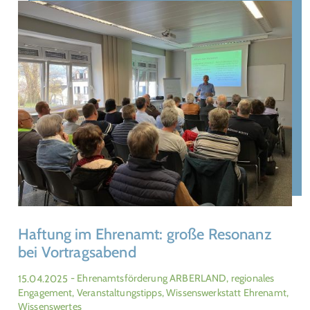
Haftung im Ehrenamt: große Resonanz
bei Vortragsabend
15.04.2025
- Ehrenamtsförderung ARBERLAND, regionales
Engagement, Veranstaltungstipps, Wissenswerkstatt Ehrenamt,
Wissenswertes