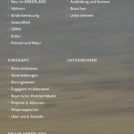
Neu im ARBERLAND
Ausbildung und Karriere
Wohnen
Branchen
Kinderbetreuung
Unternehmen
Gesundheit
ÖPNV
Kultur
Freizeit und Natur
EHRENAMT
UNTERNEHMEN
Ehrenamtsnews
Veranstaltungen
Ehrungswesen
Engagiert im Arberland
Bayerische Ehrenamtskarte
Projekte & Aktionen
Wissensspeicher
Über uns & Kontakt
NEU IM ARBERLAND