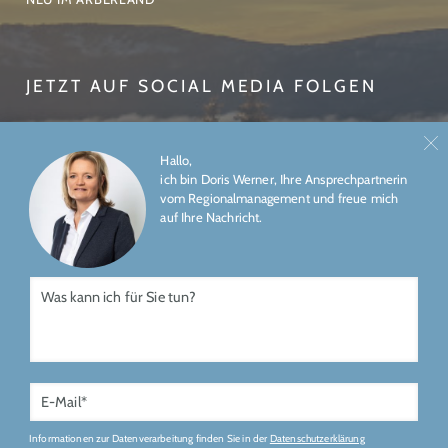
JETZT AUF SOCIAL MEDIA FOLGEN
Hallo,
ich bin Doris Werner, Ihre Ansprechpartnerin
vom Regionalmanagement und freue mich
auf Ihre Nachricht.
ÜBER UNS
IMPRESSUM
DATENSCHUTZ
Gefördert durch
Informationen zur Datenverarbeitung finden Sie in der
Datenschutzerklärung