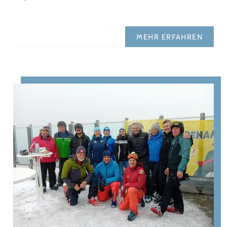
MEHR ERFAHREN