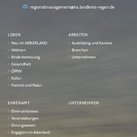
regionalmanagement@lra.landkreis-regen.de
LEBEN
ARBEITEN
Neu im ARBERLAND
Ausbildung und Karriere
Wohnen
Branchen
Kinderbetreuung
Unternehmen
Gesundheit
ÖPNV
Kultur
Freizeit und Natur
EHRENAMT
UNTERNEHMEN
Ehrenamtsnews
Veranstaltungen
Ehrungswesen
Engagiert im Arberland