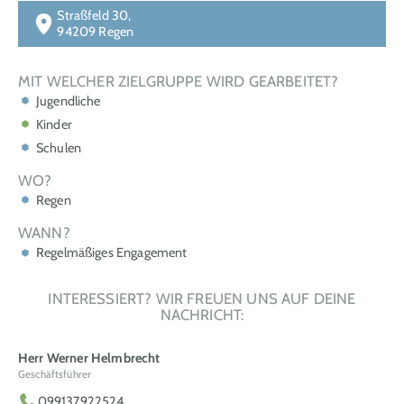
Straßfeld 30,
94209 Regen
MIT WELCHER ZIELGRUPPE WIRD GEARBEITET?
Jugendliche
Kinder
Schulen
WO?
Regen
WANN?
Regelmäßiges Engagement
INTERESSIERT? WIR FREUEN UNS AUF DEINE
NACHRICHT:
Herr Werner Helmbrecht
Geschäftsführer
099137922524