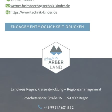
werner.helmbrecht@technik-kinder.de
https://www.technik-kinder.de
ENGAGEMENTMÖGLICHKEIT DRUCKEN
Landkreis Regen, Kreisentwicklung – Regionalmanagement
Poschetsrieder Straße 16
94209 Regen
+49 9921 / 601 852