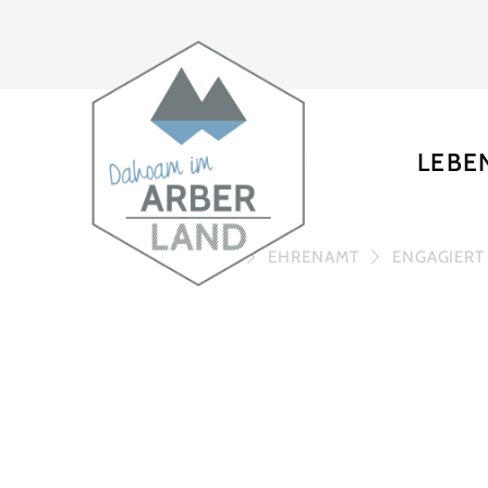
LEBE
HOME
EHRENAMT
ENGAGIERT