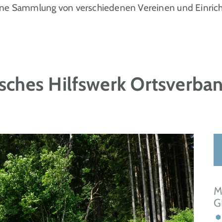
ine Sammlung von verschiedenen Vereinen und Einrich
sches Hilfswerk Ortsverba
M
G