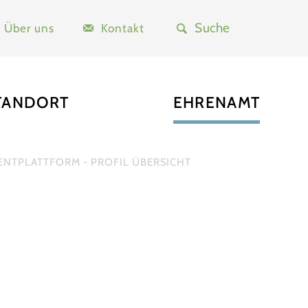
Über uns
Kontakt
TANDORT
EHRENAMT
NTPLATTFORM - PROFIL ÜBERSICHT