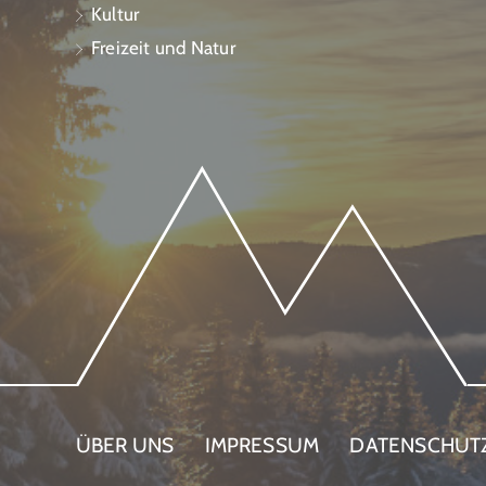
Kultur
Freizeit und Natur
ÜBER UNS
IMPRESSUM
DATENSCHUT