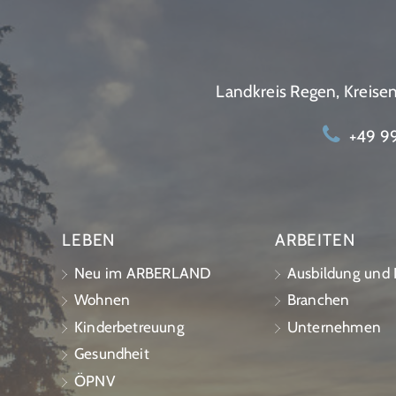
Landkreis Regen, Kreis
+49 99
LEBEN
ARBEITEN
Neu im ARBERLAND
Ausbildung und K
Wohnen
Branchen
Kinderbetreuung
Unternehmen
Gesundheit
ÖPNV