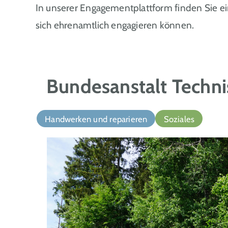
In unserer Engagementplattform finden Sie e
sich ehrenamtlich engagieren können.
Bundesanstalt Techni
Handwerken und reparieren
Soziales