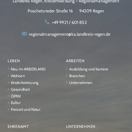
Landkreis Regen, Kreisentwicklung – Regionalmanagement
Poschetsrieder Straße 16
94209 Regen
+49 9921 / 601 852
regionalmanagement@lra.landkreis-regen.de
LEBEN
ARBEITEN
Neu im ARBERLAND
Ausbildung und Karriere
Wohnen
Branchen
Kinderbetreuung
Unternehmen
Gesundheit
ÖPNV
Kultur
Freizeit und Natur
EHRENAMT
UNTERNEHMEN