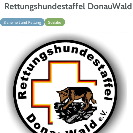
Rettungshundestaffel DonauWald 
Sicherheit und Rettung
Soziales