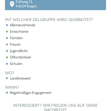
Triftweg 12,
94209 Regen
MIT WELCHER ZIELGRUPPE WIRD GEARBEITET?
Alleinerziehende
Erwachsene
Familien
Frauen
Jugendliche
Öffentlichkeit
Schulen
WO?
Landkreisweit
WANN?
Regelmäßiges Engagement
INTERESSIERT? WIR FREUEN UNS AUF DEINE
NACHRICHT: