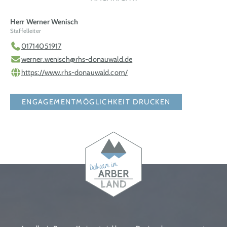
Herr Werner Wenisch
Staffelleiter
01714051917
werner.wenisch@rhs-donauwald.de
https://www.rhs-donauwald.com/
ENGAGEMENTMÖGLICHKEIT DRUCKEN