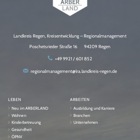
Landkreis Regen, Kreisentwicklung – Regionalmanagement
Poschetsrieder Straße 16
94209 Regen
+49 9921 / 601 852
regionalmanagement@lra.landkreis-regen.de
LEBEN
ARBEITEN
Neu im ARBERLAND
Ausbildung und Karriere
Wohnen
Branchen
Kinderbetreuung
Unternehmen
Gesundheit
ÖPNV