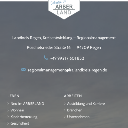
Landkreis Regen, Kreisentwicklung – Regionalmanagement
Poschetsrieder Straße 16
94209 Regen
+49 9921 / 601 852
regionalmanagement@lra.landkreis-regen.de
LEBEN
ARBEITEN
Neu im ARBERLAND
Ausbildung und Karriere
Wohnen
Branchen
Kinderbetreuung
Unternehmen
Gesundheit