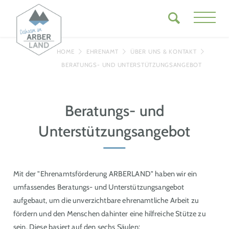
HOME
EHRENAMT
ÜBER UNS & KONTAKT
BERATUNGS- UND UNTERSTÜTZUNGSANGEBOT
Beratungs- und
Unterstützungsangebot
Mit der "Ehrenamtsförderung ARBERLAND" haben wir ein
umfassendes Beratungs- und Unterstützungsangebot
aufgebaut, um die unverzichtbare ehrenamtliche Arbeit zu
fördern und den Menschen dahinter eine hilfreiche Stütze zu
sein. Diese basiert auf den sechs Säulen: