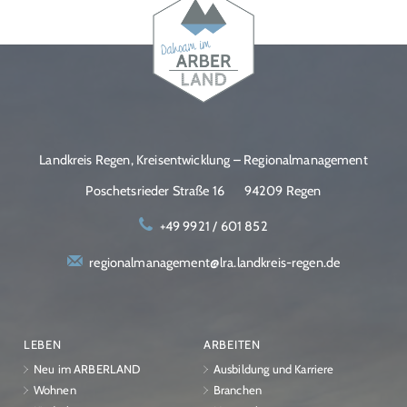
Landkreis Regen, Kreisentwicklung – Regionalmanagement
Poschetsrieder Straße 16
94209 Regen
+49 9921 / 601 852
regionalmanagement@lra.landkreis-regen.de
LEBEN
ARBEITEN
Neu im ARBERLAND
Ausbildung und Karriere
Wohnen
Branchen