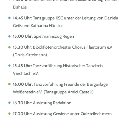
Eishalle
14.45 Uhr:
Tanzgruppe KSC unter der Leitung von Daniela
Geiß und Katharina Häusler
15.00 Uhr:
Spielmannszug Regen
15.30 Uhr:
Blockflötenorchester Chorus Flautorum e.V
(Doris Kittelmann)
15.45 Uhr:
Tanzvorführung Historischer Tanzkreis
Viechtach e.V.
16.00 Uhr:
Tanzvorführung Freunde der Burganlage
Weißenstein e.V. (Tanzgruppe Amici Castelli)
16.30 Uhr:
Auslosung Radaktion
17.00 Uhr:
Auslosung Gewinne unter Quizteilnehmern