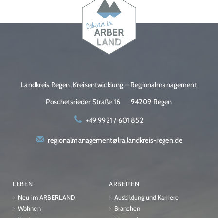
Landkreis Regen, Kreisentwicklung – Regionalmanagement
Poschetsrieder Straße 16
94209 Regen
+49 9921 / 601 852
regionalmanagement@lra.landkreis-regen.de
LEBEN
ARBEITEN
Neu im ARBERLAND
Ausbildung und Karriere
Wohnen
Branchen