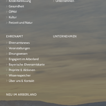
Kinderbetreuung
Unternehmen
Gesundheit
ÖPNV
Kultur
Freizeit und Natur
EHRENAMT
UNTERNEHMEN
Ehrenamtsnews
Veranstaltungen
Ehrungswesen
Engagiert im Arberland
Bayerische Ehrenamtskarte
Projekte & Aktionen
Wissensspeicher
Über uns & Kontakt
NEU IM ARBERLAND