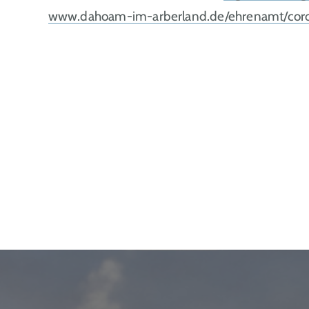
www.dahoam-im-arberland.de/ehrenamt/coron