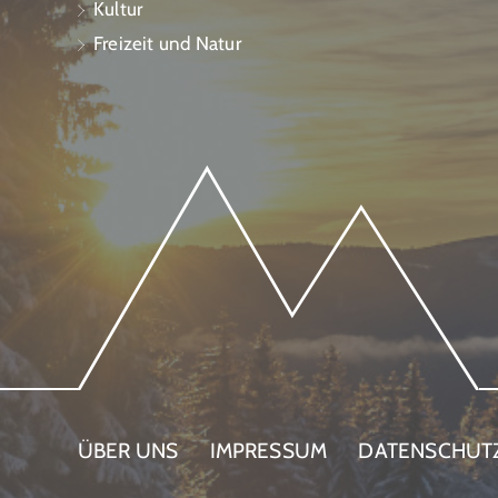
Kultur
Freizeit und Natur
ÜBER UNS
IMPRESSUM
DATENSCHUT