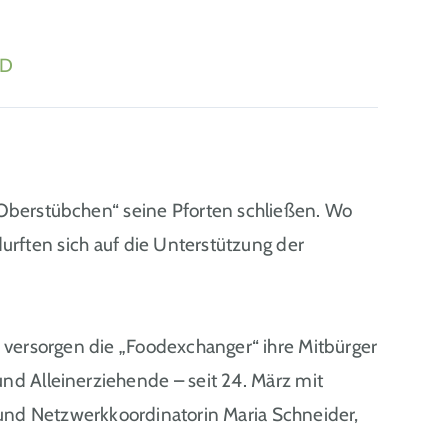
ND
Oberstübchen“ seine Pforten schließen. Wo
urften sich auf die Unterstützung der
versorgen die „Foodexchanger“ ihre Mitbürger
nd Alleinerziehende – seit 24. März mit
 und Netzwerkkoordinatorin Maria Schneider,