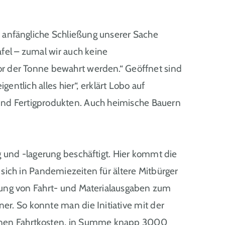
en anfängliche Schließung unserer Sache
afel – zumal wir auch keine
vor der Tonne bewahrt werden.“ Geöffnet sind
entlich alles hier“, erklärt Lobo auf
 und Fertigprodukten. Auch heimische Bauern
ng und -lagerung beschäftigt. Hier kommt die
 sich in Pandemiezeiten für ältere Mitbürger
ttung von Fahrt- und Materialausgaben zum
er. So konnte man die Initiative mit der
lenen Fahrtkosten, in Summe knapp 3000