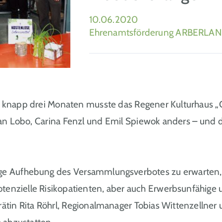
10.06.2020
Ehrenamtsförderung ARBERLA
 knapp drei Monaten musste das Regener Kulturhaus „
rian Lobo, Carina Fenzl und Emil Spiewok anders – und d
ige Aufhebung des Versammlungsverbotes zu erwarten, 
enzielle Risikopatienten, aber auch Erwerbsunfähige u
rätin Rita Röhrl, Regionalmanager Tobias Wittenzellner