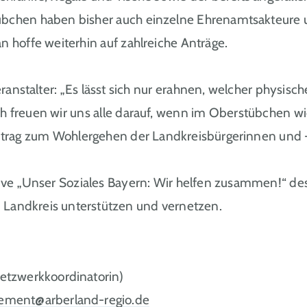
übchen haben bisher auch einzelne Ehrenamtsakteure u
n hoffe weiterhin auf zahlreiche Anträge.
eranstalter: „Es lässt sich nur erahnen, welcher physisc
ch freuen wir uns alle darauf, wenn im Oberstübchen wi
Beitrag zum Wohlergehen der Landkreisbürgerinnen und 
tive „Unser Soziales Bayern: Wir helfen zusammen!“ des
 Landkreis unterstützen und vernetzen.
etzwerkkoordinatorin)
ement@arberland-regio.de