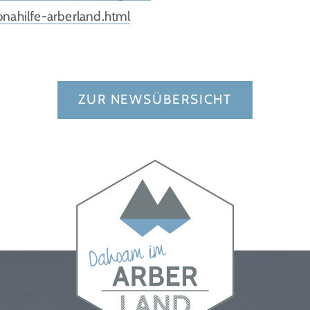
ahilfe-arberland.html
ZUR NEWSÜBERSICHT