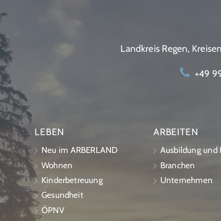
Landkreis Regen, Kreis
+49 99
LEBEN
ARBEITEN
Neu im ARBERLAND
Ausbildung und K
Wohnen
Branchen
Kinderbetreuung
Unternehmen
Gesundheit
ÖPNV