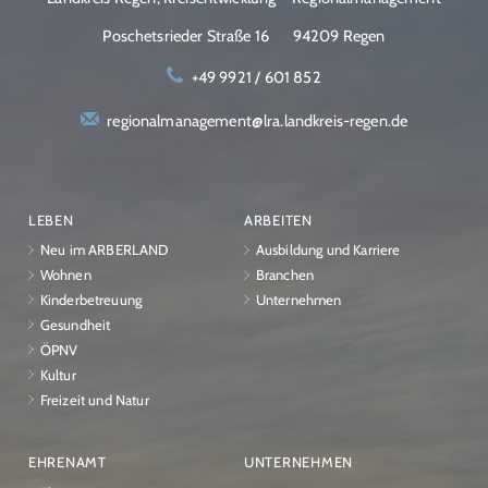
Poschetsrieder Straße 16
94209 Regen
+49 9921 / 601 852
regionalmanagement@lra.landkreis-regen.de
LEBEN
ARBEITEN
Neu im ARBERLAND
Ausbildung und Karriere
Wohnen
Branchen
Kinderbetreuung
Unternehmen
Gesundheit
ÖPNV
Kultur
Freizeit und Natur
EHRENAMT
UNTERNEHMEN