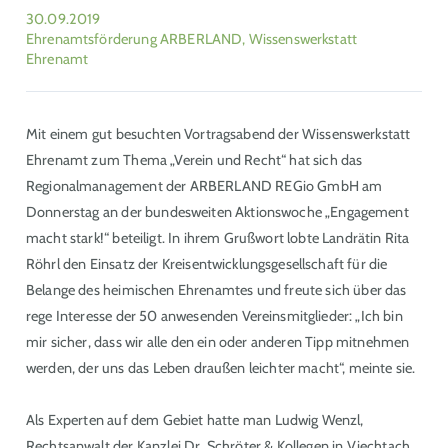
30.09.2019
Ehrenamtsförderung ARBERLAND, Wissenswerkstatt
Ehrenamt
Mit einem gut besuchten Vortragsabend der Wissenswerkstatt
Ehrenamt zum Thema „Verein und Recht“ hat sich das
Regionalmanagement der ARBERLAND REGio GmbH am
Donnerstag an der bundesweiten Aktionswoche „Engagement
macht stark!“ beteiligt. In ihrem Grußwort lobte Landrätin Rita
Röhrl den Einsatz der Kreisentwicklungsgesellschaft für die
Belange des heimischen Ehrenamtes und freute sich über das
rege Interesse der 50 anwesenden Vereinsmitglieder: „Ich bin
mir sicher, dass wir alle den ein oder anderen Tipp mitnehmen
werden, der uns das Leben draußen leichter macht“, meinte sie.
Als Experten auf dem Gebiet hatte man Ludwig Wenzl,
Rechtsanwalt der Kanzlei Dr. Schröter & Kollegen in Viechtach