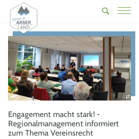
Engagement macht stark! -
Regionalmanagement informiert
zum Thema Vereinsrecht