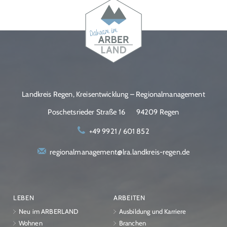
Landkreis Regen, Kreisentwicklung – Regionalmanagement
Poschetsrieder Straße 16
94209 Regen
+49 9921 / 601 852
regionalmanagement@lra.landkreis-regen.de
LEBEN
ARBEITEN
Neu im ARBERLAND
Ausbildung und Karriere
Wohnen
Branchen