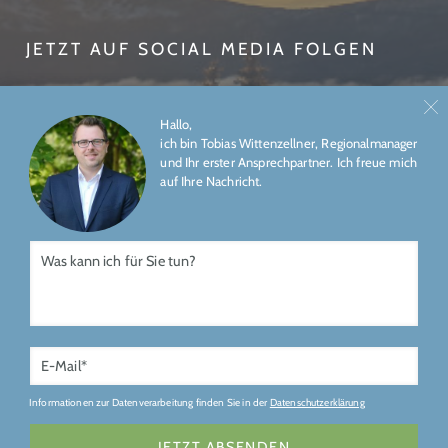
JETZT AUF SOCIAL MEDIA FOLGEN
Hallo,
ich bin Tobias Wittenzellner, Regionalmanager
und Ihr erster Ansprechpartner. Ich freue mich
auf Ihre Nachricht.
ÜBER UNS
IMPRESSUM
DATENSCHUTZ
Gefördert durch
Informationen zur Datenverarbeitung finden Sie in der
Datenschutzerklärung
JETZT ABSENDEN