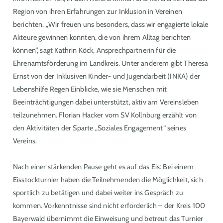
Region von ihren Erfahrungen zur Inklusion in Vereinen
berichten. „Wir freuen uns besonders, dass wir engagierte lokale
Akteure gewinnen konnten, die von ihrem Alltag berichten
können“, sagt Kathrin Köck, Ansprechpartnerin für die
Ehrenamtsförderung im Landkreis. Unter anderem gibt Theresa
Ernst von der Inklusiven Kinder- und Jugendarbeit (INKA) der
Lebenshilfe Regen Einblicke, wie sie Menschen mit
Beeinträchtigungen dabei unterstützt, aktiv am Vereinsleben
teilzunehmen. Florian Hacker vom SV Kollnburg erzählt von
den Aktivitäten der Sparte „Soziales Engagement“ seines
Vereins.
Nach einer stärkenden Pause geht es auf das Eis: Bei einem
Eisstockturnier haben die Teilnehmenden die Möglichkeit, sich
sportlich zu betätigen und dabei weiter ins Gespräch zu
kommen. Vorkenntnisse sind nicht erforderlich – der Kreis 100
Bayerwald übernimmt die Einweisung und betreut das Turnier