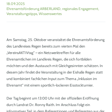
18.09.2025
Ehrenamtsförderung ARBERLAND, regionales Engagement,
Veranstaltungstipps, Wissenswertes
Am Samstag, 25. Oktober veranstaltet die Ehrenamtsförderung
des Landkreises Regen bereits zum vierten Mal den
„VereinsAKTIVtag“ – ein Netzwerktreffen für alle
Ehrenamtlichen im Landkreis Regen, die sich fortbilden
möchten und den Austausch mit Gleichgesinnten schätzen. In
diesem Jahr findet die Veranstaltung in der Eishalle Regen statt
und kombiniert fachlichen Input zum Thema „Inklusion im
Ehrenamt“ mit einem sportlich-lockeren Eisstockturnier.
Der Tag beginnt um 13:00 Uhr mit der offiziellen Eröffnung
durch Landrat Dr. Ronny Raith. Im Anschluss folgt ein
informativer Teil, in dem Referentinnen und Referenten aus der