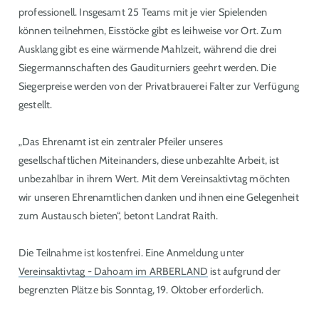
professionell. Insgesamt 25 Teams mit je vier Spielenden
können teilnehmen, Eisstöcke gibt es leihweise vor Ort. Zum
Ausklang gibt es eine wärmende Mahlzeit, während die drei
Siegermannschaften des Gauditurniers geehrt werden. Die
Siegerpreise werden von der Privatbrauerei Falter zur Verfügung
gestellt.
„Das Ehrenamt ist ein zentraler Pfeiler unseres
gesellschaftlichen Miteinanders, diese unbezahlte Arbeit, ist
unbezahlbar in ihrem Wert. Mit dem Vereinsaktivtag möchten
wir unseren Ehrenamtlichen danken und ihnen eine Gelegenheit
zum Austausch bieten“, betont Landrat Raith.
Die Teilnahme ist kostenfrei. Eine Anmeldung unter
Vereinsaktivtag - Dahoam im ARBERLAND
ist aufgrund der
begrenzten Plätze bis Sonntag, 19. Oktober erforderlich.