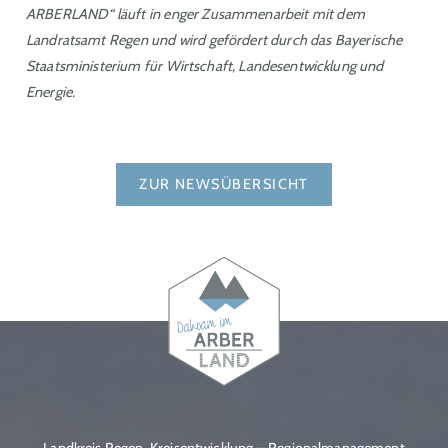
ARBERLAND“ läuft in enger Zusammenarbeit mit dem
Landratsamt Regen und wird gefördert durch das Bayerische
Staatsministerium für Wirtschaft, Landesentwicklung und
Energie.
ZUR NEWSÜBERSICHT
Landkreis Regen, Kreisentwicklung – Regionalmanagement