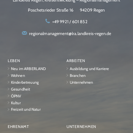
Poschetsrieder Straße 16
94209 Regen
+49 9921 / 601 852
regionalmanagement@lra.landkreis-regen.de
LEBEN
ARBEITEN
Neu im ARBERLAND
Ausbildung und Karriere
Wohnen
Branchen
Kinderbetreuung
Unternehmen
Gesundheit
ÖPNV
Kultur
Freizeit und Natur
EHRENAMT
UNTERNEHMEN