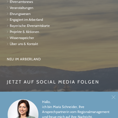
Ehrenamtsnews
Veranstaltungen
Ehrungswesen
Engagiert im Arberland
Bayerische Ehrenamtskarte
Projekte & Aktionen
Wissensspeicher
Über uns & Kontakt
NEU IM ARBERLAND
JETZT AUF SOCIAL MEDIA FOLGEN
Hallo,
ich bin Maria Schneider, Ihre
Ansprechpartnerin vom Regionalmanagement
und freue mich auf Ihre Nachricht.