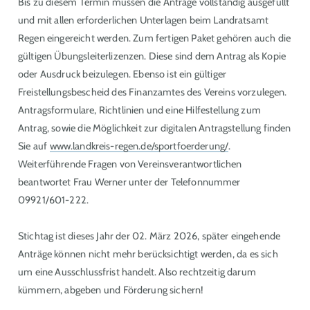
Bis zu diesem Termin müssen die Anträge vollständig ausgefüllt
und mit allen erforderlichen Unterlagen beim Landratsamt
Regen eingereicht werden. Zum fertigen Paket gehören auch die
gültigen Übungsleiterlizenzen. Diese sind dem Antrag als Kopie
oder Ausdruck beizulegen. Ebenso ist ein gültiger
Freistellungsbescheid des Finanzamtes des Vereins vorzulegen.
Antragsformulare, Richtlinien und eine Hilfestellung zum
Antrag, sowie die Möglichkeit zur digitalen Antragstellung finden
Sie auf
www.landkreis-regen.de/sportfoerderung/
.
Weiterführende Fragen von Vereinsverantwortlichen
beantwortet Frau Werner unter der Telefonnummer
09921/601-222.
Stichtag ist dieses Jahr der 02. März 2026, später eingehende
Anträge können nicht mehr berücksichtigt werden, da es sich
um eine Ausschlussfrist handelt. Also rechtzeitig darum
kümmern, abgeben und Förderung sichern!