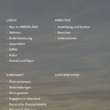
LEBEN
ARBEITEN
Neu im ARBERLAND
Ausbildung und Karriere
Wohnen
Branchen
Kinderbetreuung
Unternehmen
Gesundheit
ÖPNV
Kultur
Freizeit und Natur
EHRENAMT
UNTERNEHMEN
Ehrenamtsnews
Veranstaltungen
Ehrungswesen
Engagiert im Arberland
Bayerische Ehrenamtskarte
Projekte & Aktionen