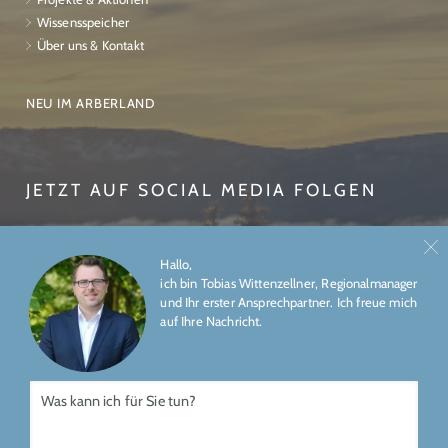
Wissensspeicher
Über uns & Kontakt
NEU IM ARBERLAND
JETZT AUF SOCIAL MEDIA FOLGEN
Hallo,
ich bin Tobias Wittenzellner, Regionalmanager
und Ihr erster Ansprechpartner. Ich freue mich
auf Ihre Nachricht.
ÜBER UNS
IMPRESSUM
DATENSCHUTZ