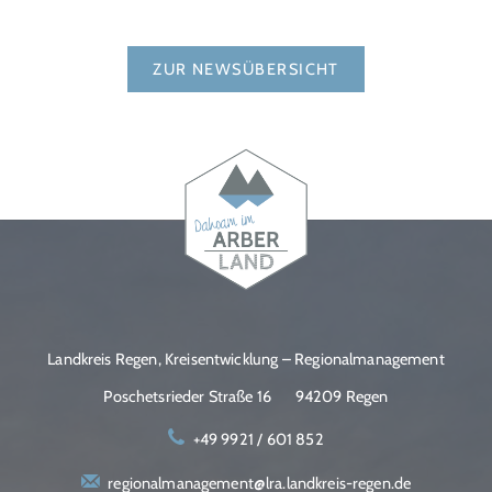
ZUR NEWSÜBERSICHT
Landkreis Regen, Kreisentwicklung – Regionalmanagement
Poschetsrieder Straße 16
94209 Regen
+49 9921 / 601 852
regionalmanagement@lra.landkreis-regen.de