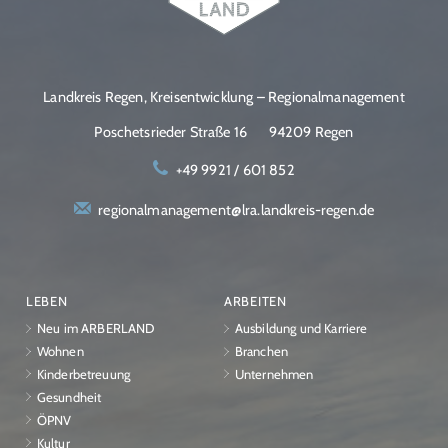
Landkreis Regen, Kreisentwicklung – Regionalmanagement
Poschetsrieder Straße 16
94209 Regen
+49 9921 / 601 852
regionalmanagement@lra.landkreis-regen.de
LEBEN
ARBEITEN
Neu im ARBERLAND
Ausbildung und Karriere
Wohnen
Branchen
Kinderbetreuung
Unternehmen
Gesundheit
ÖPNV
Kultur