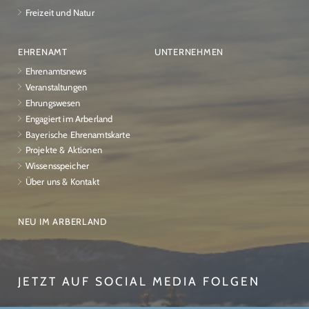
Freizeit und Natur
EHRENAMT
UNTERNEHMEN
Ehrenamtsnews
Veranstaltungen
Ehrungswesen
Engagiert im Arberland
Bayerische Ehrenamtskarte
Projekte & Aktionen
Wissensspeicher
Über uns & Kontakt
NEU IM ARBERLAND
JETZT AUF SOCIAL MEDIA FOLGEN