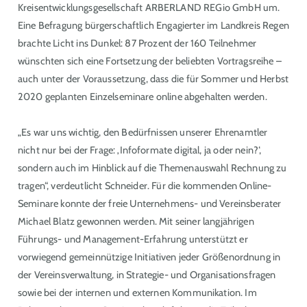
Kreisentwicklungsgesellschaft ARBERLAND REGio GmbH um.
Eine Befragung bürgerschaftlich Engagierter im Landkreis Regen
brachte Licht ins Dunkel: 87 Prozent der 160 Teilnehmer
wünschten sich eine Fortsetzung der beliebten Vortragsreihe –
auch unter der Voraussetzung, dass die für Sommer und Herbst
2020 geplanten Einzelseminare online abgehalten werden.
„Es war uns wichtig, den Bedürfnissen unserer Ehrenamtler
nicht nur bei der Frage: ‚Infoformate digital, ja oder nein?‘,
sondern auch im Hinblick auf die Themenauswahl Rechnung zu
tragen“, verdeutlicht Schneider. Für die kommenden Online-
Seminare konnte der freie Unternehmens- und Vereinsberater
Michael Blatz gewonnen werden. Mit seiner langjährigen
Führungs- und Management-Erfahrung unterstützt er
vorwiegend gemeinnützige Initiativen jeder Größenordnung in
der Vereinsverwaltung, in Strategie- und Organisationsfragen
sowie bei der internen und externen Kommunikation. Im