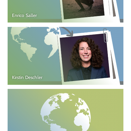
Enrico Saller
Kirstin Deschler