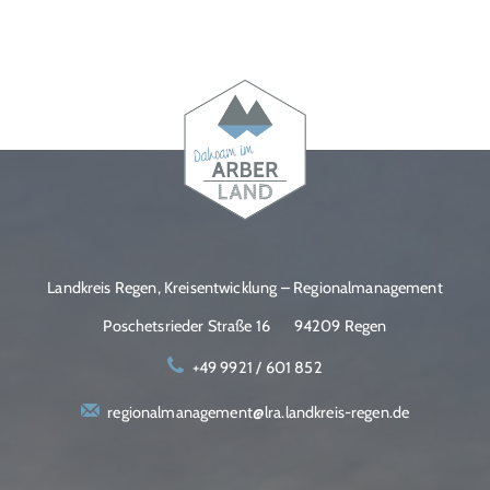
Landkreis Regen, Kreisentwicklung – Regionalmanagement
Poschetsrieder Straße 16
94209 Regen
+49 9921 / 601 852
regionalmanagement@lra.landkreis-regen.de