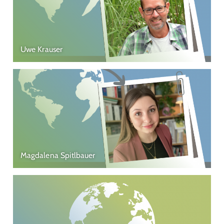
Uwe Krauser
Magdalena Spitlbauer