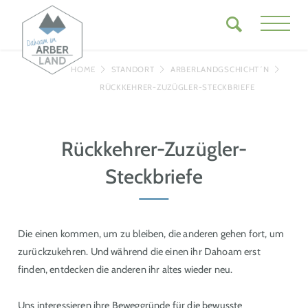
HOME
STANDORT
ARBERLANDGSCHICHT´N
RÜCKKEHRER-ZUZÜGLER-STECKBRIEFE
Rückkehrer-Zuzügler-
Steckbriefe
Die einen kommen, um zu bleiben, die anderen gehen fort, um
zurückzukehren. Und während die einen ihr Dahoam erst
finden, entdecken die anderen ihr altes wieder neu.
Uns interessieren ihre Beweggründe für die bewusste