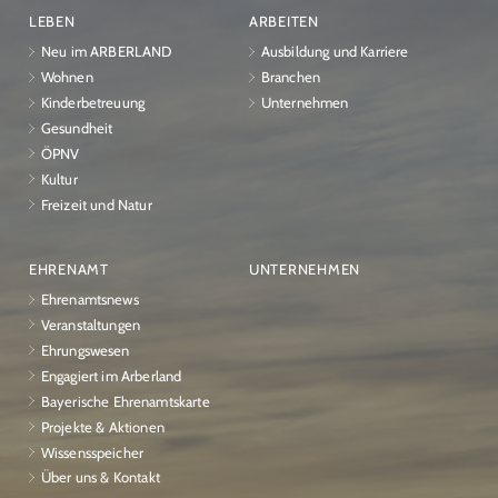
LEBEN
ARBEITEN
Neu im ARBERLAND
Ausbildung und Karriere
Wohnen
Branchen
Kinderbetreuung
Unternehmen
Gesundheit
ÖPNV
Kultur
Freizeit und Natur
EHRENAMT
UNTERNEHMEN
Ehrenamtsnews
Veranstaltungen
Ehrungswesen
Engagiert im Arberland
Bayerische Ehrenamtskarte
Projekte & Aktionen
Wissensspeicher
Über uns & Kontakt