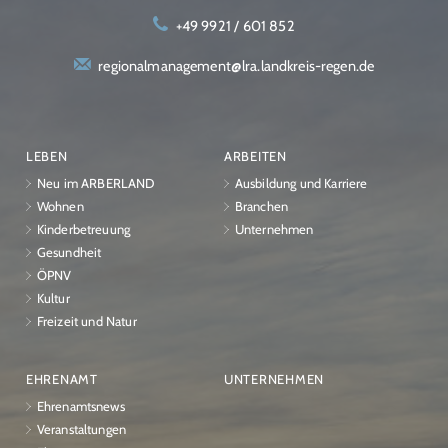
+49 9921 / 601 852
regionalmanagement@lra.landkreis-regen.de
LEBEN
ARBEITEN
Neu im ARBERLAND
Ausbildung und Karriere
Wohnen
Branchen
Kinderbetreuung
Unternehmen
Gesundheit
ÖPNV
Kultur
Freizeit und Natur
EHRENAMT
UNTERNEHMEN
Ehrenamtsnews
Veranstaltungen