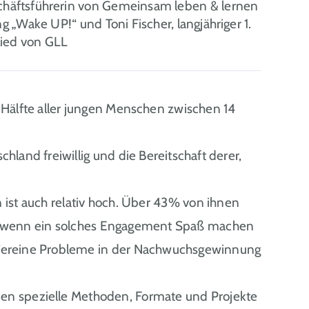
schäftsführerin von Gemeinsam leben & lernen
g „Wake UP!“ und Toni Fischer, langjähriger 1.
lied von GLL
e Hälfte aller jungen Menschen zwischen 14
chland freiwillig und die Bereitschaft derer,
n ist auch relativ hoch. Über 43% von ihnen
n, wenn ein solches Engagement Spaß machen
e Vereine Probleme in der Nachwuchsgewinnung
en spezielle Methoden, Formate und Projekte