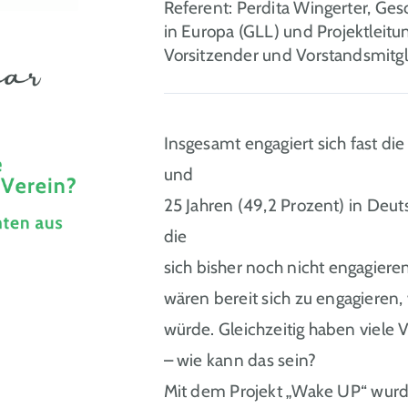
Referent: Perdita Wingerter, Ge
in Europa (GLL) und Projektleitun
Vorsitzender und Vorstandsmitg
Insgesamt engagiert sich fast di
und
25 Jahren (49,2 Prozent) in Deuts
die
sich bisher noch nicht engagiere
wären bereit sich zu engagiere
würde. Gleichzeitig haben viel
– wie kann das sein?
Mit dem Projekt „Wake UP“ wurd