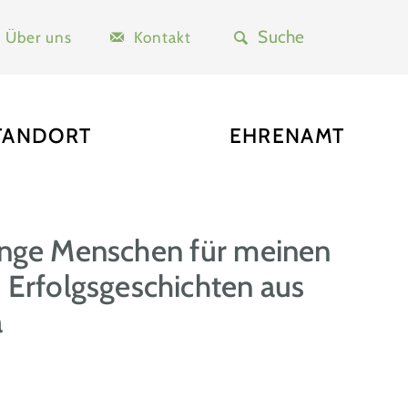
Über uns
Kontakt
TANDORT
EHRENAMT
unge Menschen für meinen
 Erfolgsgeschichten aus
a