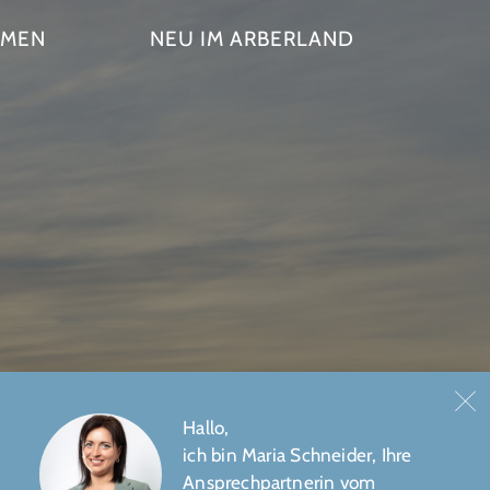
HMEN
NEU IM ARBERLAND
Hallo,
ich bin Maria Schneider, Ihre
Ansprechpartnerin vom