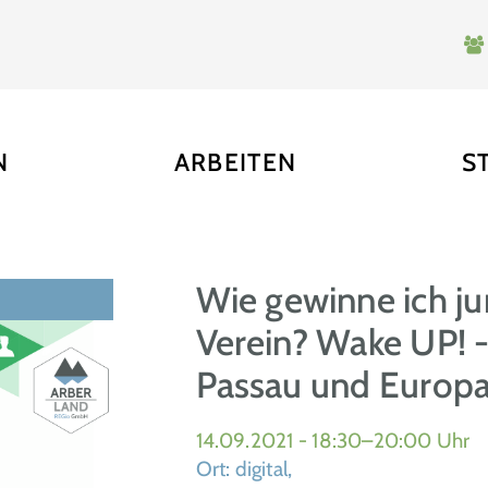
N
ARBEITEN
S
Wie gewinne ich j
Verein? Wake UP! -
Passau und Europ
14.09.2021 - 18:30–20:00 Uhr
Ort: digital,