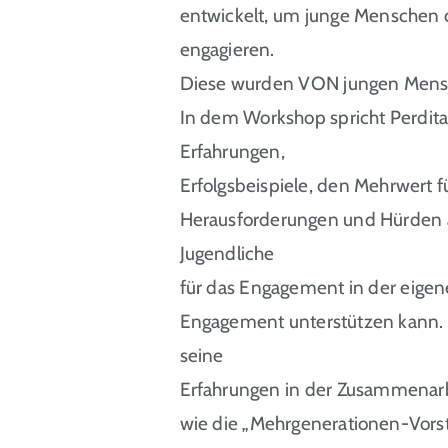
entwickelt, um junge Menschen d
engagieren.
Diese wurden VON jungen Mensc
In dem Workshop spricht Perdita 
Erfahrungen,
Erfolgsbeispiele, den Mehrwert f
Herausforderungen und Hürden a
Jugendliche
für das Engagement in der eige
Engagement unterstützen kann. T
seine
Erfahrungen in der Zusammenarb
wie die „Mehrgenerationen-Vorst