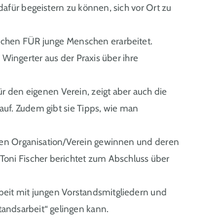
afür begeistern zu können, sich vor Ort zu
hen FÜR junge Menschen erarbeitet.
Wingerter aus der Praxis über ihre
ür den eigenen Verein, zeigt aber auch die
uf. Zudem gibt sie Tipps, wie man
nen Organisation/Verein gewinnen und deren
oni Fischer berichtet zum Abschluss über
eit mit jungen Vorstandsmitgliedern und
andsarbeit“ gelingen kann.