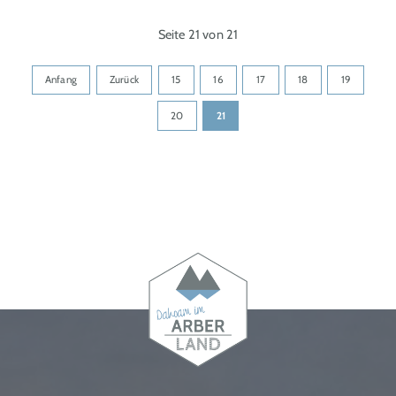
Seite 21 von 21
Anfang
Zurück
15
16
17
18
19
20
21