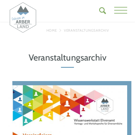
HOME
VERANSTALTUNGSARCHIV
Veranstaltungsarchiv