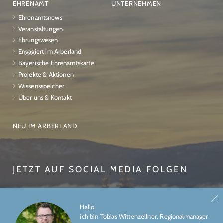
EHRENAMT
UNTERNEHMEN
Ehrenamtsnews
Veranstaltungen
Ehrungswesen
Engagiert im Arberland
Bayerische Ehrenamtskarte
Projekte & Aktionen
Wissensspeicher
Über uns & Kontakt
NEU IM ARBERLAND
JETZT AUF SOCIAL MEDIA FOLGEN
Hallo,
ich bin Tobias Wittenzellner, Regionalmanager