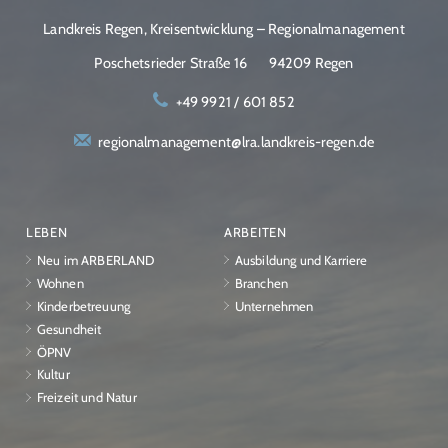
Landkreis Regen, Kreisentwicklung – Regionalmanagement
Poschetsrieder Straße 16
94209 Regen
+49 9921 / 601 852
regionalmanagement@lra.landkreis-regen.de
LEBEN
ARBEITEN
Neu im ARBERLAND
Ausbildung und Karriere
Wohnen
Branchen
Kinderbetreuung
Unternehmen
Gesundheit
ÖPNV
Kultur
Freizeit und Natur