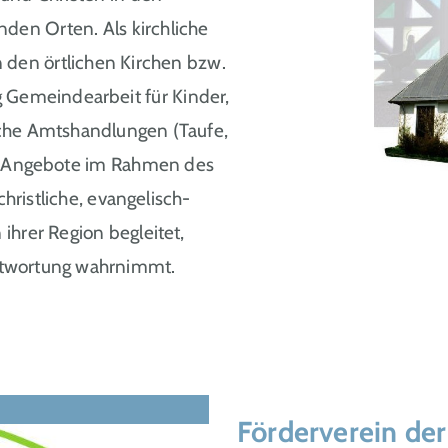
en Orten. Als kirchliche
in den örtlichen Kirchen bzw.
Gemeindearbeit für Kinder,
iche Amtshandlungen (Taufe,
lle Angebote im Rahmen des
christliche, evangelisch-
ihrer Region begleitet,
ntwortung wahrnimmt.
Förderverein der