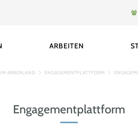
N
ARBEITEN
S
 IM ARBERLAND
ENGAGEMENTPLATTFORM
ENGAGEME
Engagementplattform