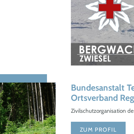
Bundesanstalt T
Ortsverband Re
Zivilschutzorganisation d
ZUM PROFIL