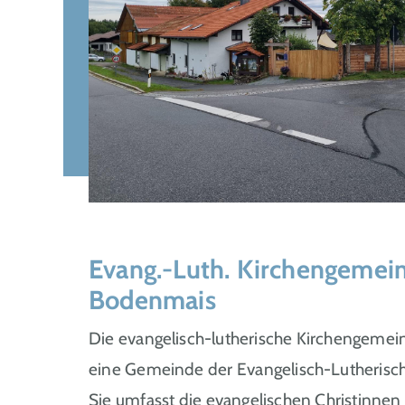
Evang.-Luth. Kirchengemei
Bodenmais
Die evangelisch-lutherische Kirchengeme
eine Gemeinde der Evangelisch-Lutherisch
Sie umfasst die evangelischen Christinnen