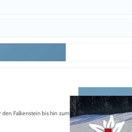
icklung
 den Falkenstein bis hin zum