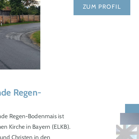
ZUM PROFIL
nde Regen-
inde Regen-Bodenmais ist
en Kirche in Bayern (ELKB).
 und Christen in den