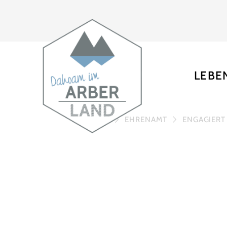
LEBE
HOME
EHRENAMT
ENGAGIERT