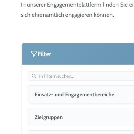
In unserer Engagementplattform finden Sie e
sich ehrenamtlich engagieren können.
Filter
Einsatz- und Engagementbereiche
Alltag und Haushalt
Zielgruppen
Brauchtum pflegen