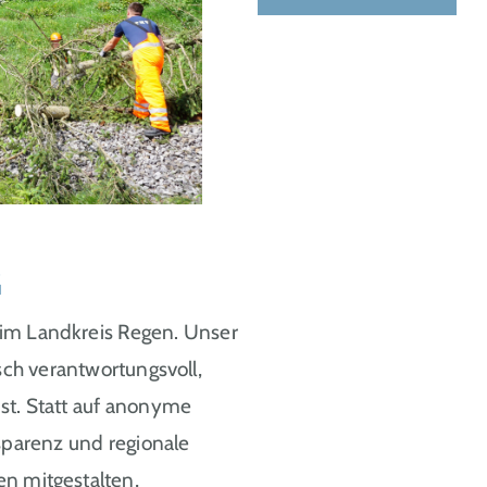
G
 im Landkreis Regen. Unser
isch verantwortungsvoll,
 ist. Statt auf anonyme
nsparenz und regionale
n mitgestalten,