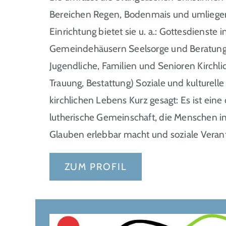
Bereichen Regen, Bodenmais und umliegend
Einrichtung bietet sie u. a.: Gottesdienste 
Gemeindehäusern Seelsorge und Beratung 
Jugendliche, Familien und Senioren Kirchl
Trauung, Bestattung) Soziale und kulture
kirchlichen Lebens Kurz gesagt: Es ist eine 
lutherische Gemeinschaft, die Menschen in 
Glauben erlebbar macht und soziale Vera
ZUM PROFIL